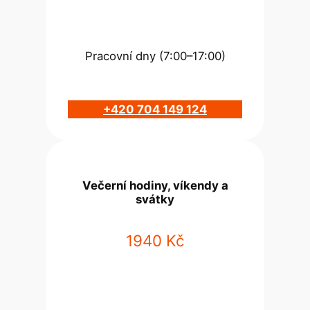
Pracovní dny (7:00–17:00)
+420 704 149 124
Večerní hodiny, víkendy a
svátky
1940 Kč