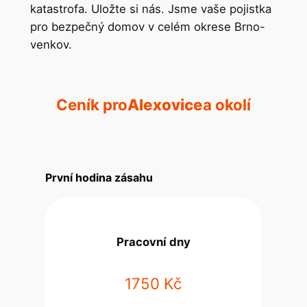
katastrofa. Uložte si nás. Jsme vaše pojistka
pro bezpečný domov v celém okrese Brno-
venkov.
Ceník pro
Alexovice
a okolí
První hodina zásahu
Pracovní dny
1750 Kč