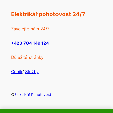
Elektrikář pohotovost 24/7
Zavolejte nám 24/7:
+420 704 149 124
Důležité stránky:
Ceník
/
Služby
©
Elektrikář Pohotovost