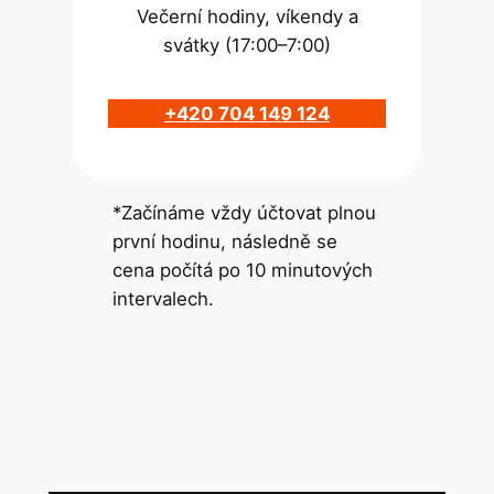
Večerní hodiny, víkendy a
svátky (17:00–7:00)
+420 704 149 124
*Začínáme vždy účtovat plnou
první hodinu, následně se
cena počítá po 10 minutových
intervalech.