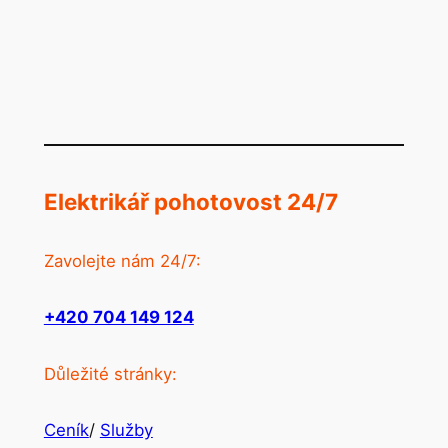
Elektrikář pohotovost 24/7
Zavolejte nám 24/7:
+420 704 149 124
Důležité stránky:
Ceník
/
Služby