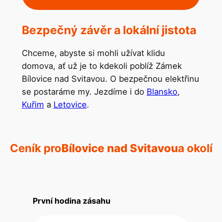
Bezpečný závěr a lokální jistota
Chceme, abyste si mohli užívat klidu
domova, ať už je to kdekoli poblíž Zámek
Bílovice nad Svitavou. O bezpečnou elektřinu
se postaráme my. Jezdíme i do
Blansko
,
Kuřim
a
Letovice
.
Ceník pro
Bílovice nad Svitavou
a okolí
První hodina zásahu