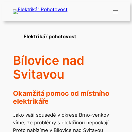
Přeskočit
na
obsah
Elektrikář pohotovost
Bílovice nad
Svitavou
Okamžitá pomoc od místního
elektrikáře
Jako vaši sousedé v okrese Brno-venkov
víme, že problémy s elektřinou nepočkají.
Proto nabízíme v Bílovice nad Svitavou