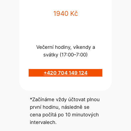
1940 Kč
Večerní hodiny, víkendy a
svátky (17:00–7:00)
+420 704 149 124
*Začínáme vždy účtovat plnou
první hodinu, následně se
cena počítá po 10 minutových
intervalech.