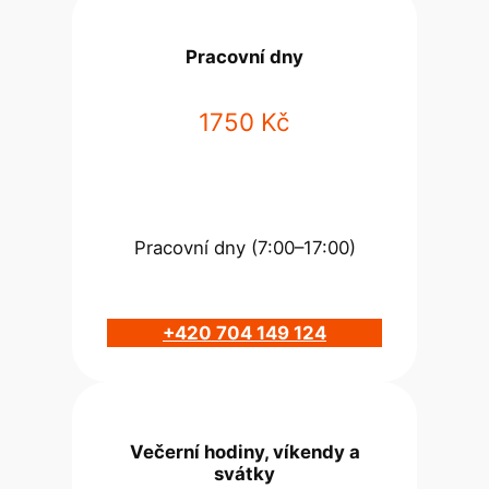
Pracovní dny
1750 Kč
Pracovní dny (7:00–17:00)
+420 704 149 124
Večerní hodiny, víkendy a
svátky