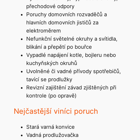
přechodové odpory
Poruchy domovních rozvaděčů a
hlavních domovních jističů za
elektroměrem
Nefunkční světelné okruhy a svítidla,
blikání a přepětí po bouřce
Vypadlé napájení kotle, bojleru nebo
kuchyňských okruhů
Uvolněné či vadné přívody spotřebičů,
tavící se prodlužky
Revizní zajištění závad zjištěných při
kontrole (po opravě)
Nejčastější viníci poruch
Stará varná konvice
Vadná prodlužovačka