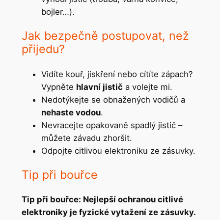
bojler…).
Jak bezpečně postupovat, než
přijedu?
Vidíte kouř, jiskření nebo cítíte zápach?
Vypněte
hlavní jistič
a volejte mi.
Nedotýkejte se obnažených vodičů a
nehaste vodou
.
Nevracejte opakovaně spadlý jistič –
můžete závadu zhoršit.
Odpojte citlivou elektroniku ze zásuvky.
Tip při bouřce
Tip při bouřce: Nejlepší ochranou citlivé
elektroniky je fyzické vytažení ze zásuvky.