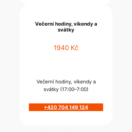
Večerní hodiny, víkendy a
svátky
1940 Kč
Večerní hodiny, víkendy a
svátky (17:00–7:00)
+420 704 149 124