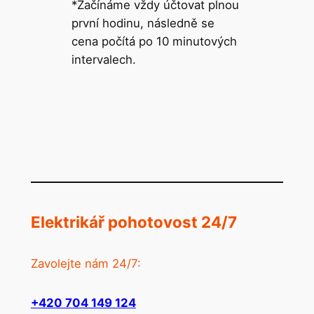
*Začínáme vždy účtovat plnou
první hodinu, následně se
cena počítá po 10 minutových
intervalech.
Elektrikář pohotovost 24/7
Zavolejte nám 24/7:
+420 704 149 124