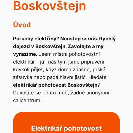
Boskovštejn
Úvod
Poruchy elektřiny? Nonstop servis. Rychlý
dojezd v Boskovštejn. Zavolejte a my
vyrazíme.
Jsem místní pohotovostní
elektrikář – já i náš tým jsme připraveni
kdykoli přijet, když doma zhasne, prská
zásuvka nebo padá hlavní jistič. Hledáte
elektrikář pohotovost Boskovštejn
?
Dovoláte se přímo mně, žádné anonymní
callcentrum.
Elektrikář pohotovost