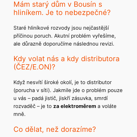
Mám starý dům v Bousín s
hliníkem. Je to nebezpečné?
Staré hliníkové rozvody jsou nejčastější
příčinou poruch. Akutní problém vyřešíme,
ale důrazně doporučíme následnou revizi.
Kdy volat nás a kdy distributora
(ČEZ/E.ON)?
Když nesvítí široké okolí, je to distributor
(porucha v síti). Jakmile jde o problém pouze
u vás – padá jistič, jiskří zásuvka, smrdí
rozvaděč – je to
za elektroměrem
a voláte
mně.
Co dělat, než dorazíme?