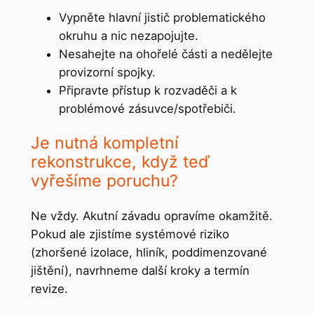
Vypněte hlavní jistič problematického
okruhu a nic nezapojujte.
Nesahejte na ohořelé části a nedělejte
provizorní spojky.
Připravte přístup k rozvaděči a k
problémové zásuvce/spotřebiči.
Je nutná kompletní
rekonstrukce, když teď
vyřešíme poruchu?
Ne vždy. Akutní závadu opravíme okamžitě.
Pokud ale zjistíme systémové riziko
(zhoršené izolace, hliník, poddimenzované
jištění), navrhneme další kroky a termín
revize.