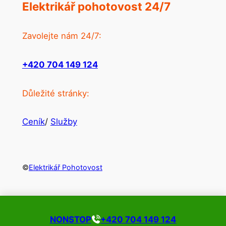
Elektrikář pohotovost 24/7
Zavolejte nám 24/7:
+420 704 149 124
Důležité stránky:
Ceník
/
Služby
©
Elektrikář Pohotovost
NONSTOP
+420 704 149 124