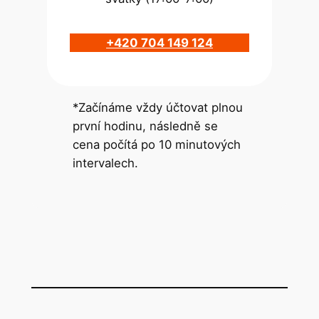
+420 704 149 124
*Začínáme vždy účtovat plnou
první hodinu, následně se
cena počítá po 10 minutových
intervalech.