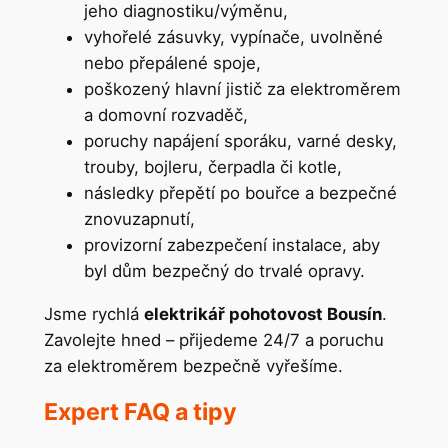
jeho diagnostiku/výměnu,
vyhořelé zásuvky, vypínače, uvolněné
nebo přepálené spoje,
poškozený hlavní jistič za elektroměrem
a domovní rozvaděč,
poruchy napájení sporáku, varné desky,
trouby, bojleru, čerpadla či kotle,
následky přepětí po bouřce a bezpečné
znovuzapnutí,
provizorní zabezpečení instalace, aby
byl dům bezpečný do trvalé opravy.
Jsme rychlá
elektrikář pohotovost Bousín
.
Zavolejte hned – přijedeme 24/7 a poruchu
za elektroměrem bezpečně vyřešíme.
Expert FAQ a tipy