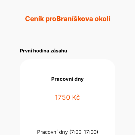
Ceník pro
Braníškov
a okolí
První hodina zásahu
Pracovní dny
1750 Kč
Pracovní dny (7:00–17:00)