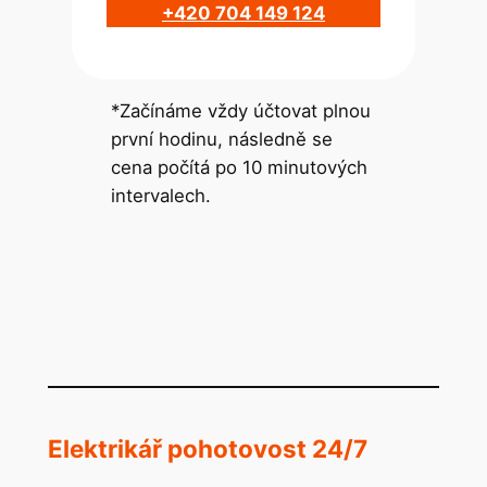
+420 704 149 124
*Začínáme vždy účtovat plnou
první hodinu, následně se
cena počítá po 10 minutových
intervalech.
Elektrikář pohotovost 24/7