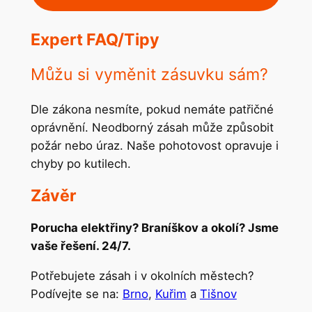
Expert FAQ/Tipy
Můžu si vyměnit zásuvku sám?
Dle zákona nesmíte, pokud nemáte patřičné
oprávnění. Neodborný zásah může způsobit
požár nebo úraz. Naše pohotovost opravuje i
chyby po kutilech.
Závěr
Porucha elektřiny? Braníškov a okolí? Jsme
vaše řešení. 24/7.
Potřebujete zásah i v okolních městech?
Podívejte se na:
Brno
,
Kuřim
a
Tišnov