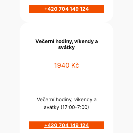
+420 704 149 124
Večerní hodiny, víkendy a
svátky
1940 Kč
Večerní hodiny, víkendy a
svátky (17:00–7:00)
+420 704 149 124