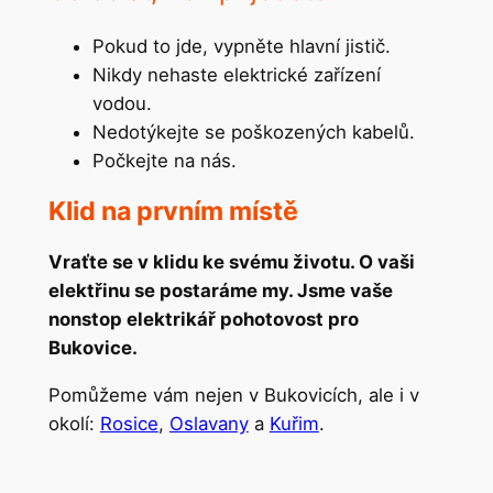
Pokud to jde, vypněte hlavní jistič.
Nikdy nehaste elektrické zařízení
vodou.
Nedotýkejte se poškozených kabelů.
Počkejte na nás.
Klid na prvním místě
Vraťte se v klidu ke svému životu. O vaši
elektřinu se postaráme my. Jsme vaše
nonstop elektrikář pohotovost pro
Bukovice.
Pomůžeme vám nejen v Bukovicích, ale i v
okolí:
Rosice
,
Oslavany
a
Kuřim
.