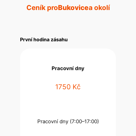
Ceník pro
Bukovice
a okolí
První hodina zásahu
Pracovní dny
1750 Kč
Pracovní dny (7:00–17:00)