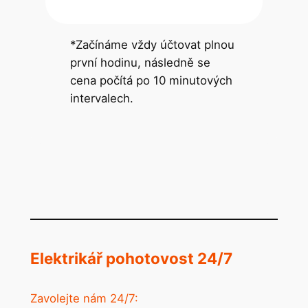
*Začínáme vždy účtovat plnou
první hodinu, následně se
cena počítá po 10 minutových
intervalech.
Elektrikář pohotovost 24/7
Zavolejte nám 24/7: