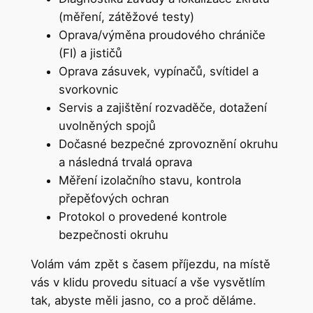
(měření, zátěžové testy)
Oprava/výměna proudového chrániče
(FI) a jističů
Oprava zásuvek, vypínačů, svítidel a
svorkovnic
Servis a zajištění rozvaděče, dotažení
uvolněných spojů
Dočasné bezpečné zprovoznění okruhu
a následná trvalá oprava
Měření izolačního stavu, kontrola
přepěťových ochran
Protokol o provedené kontrole
bezpečnosti okruhu
Volám vám zpět s časem příjezdu, na místě
vás v klidu provedu situací a vše vysvětlím
tak, abyste měli jasno, co a proč děláme.