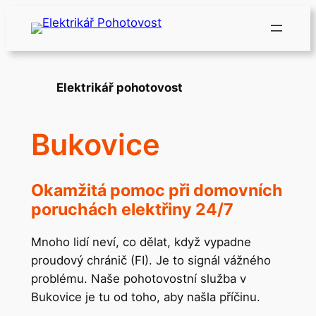
Přeskočit
na
obsah
Elektrikář pohotovost
Bukovice
Okamžitá pomoc při domovních
poruchách elektřiny 24/7
Mnoho lidí neví, co dělat, když vypadne
proudový chránič (FI). Je to signál vážného
problému. Naše pohotovostní služba v
Bukovice je tu od toho, aby našla příčinu.