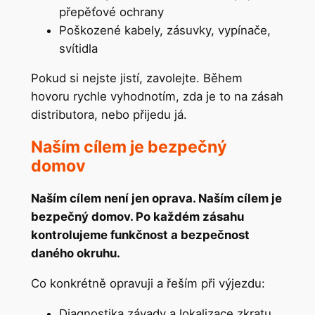
přepěťové ochrany
Poškozené kabely, zásuvky, vypínače,
svítidla
Pokud si nejste jistí, zavolejte. Během
hovoru rychle vyhodnotím, zda je to na zásah
distributora, nebo přijedu já.
Naším cílem je bezpečný
domov
Naším cílem není jen oprava. Naším cílem je
bezpečný domov. Po každém zásahu
kontrolujeme funkčnost a bezpečnost
daného okruhu.
Co konkrétně opravuji a řeším při výjezdu:
Diagnostika závady a lokalizace zkratu