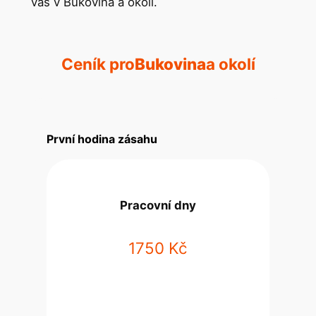
vás v Bukovina a okolí.
Ceník pro
Bukovina
a okolí
První hodina zásahu
Pracovní dny
1750 Kč