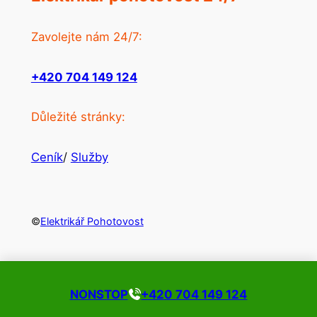
Zavolejte nám 24/7:
+420 704 149 124
Důležité stránky:
Ceník
/
Služby
©
Elektrikář Pohotovost
NONSTOP
+420 704 149 124