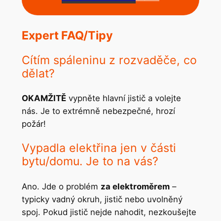
Expert FAQ/Tipy
Cítím spáleninu z rozvaděče, co
dělat?
OKAMŽITĚ
vypněte hlavní jistič a volejte
nás. Je to extrémně nebezpečné, hrozí
požár!
Vypadla elektřina jen v části
bytu/domu. Je to na vás?
Ano. Jde o problém
za elektroměrem
–
typicky vadný okruh, jistič nebo uvolněný
spoj. Pokud jistič nejde nahodit, nezkoušejte