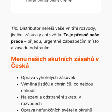
nebo venkovním vedení
Tip:
Distributor neřeší vaše vnitřní rozvody,
jističe, zásuvky ani světla.
To je přesně naše
práce
– přijedu, urgentně zabezpečím místo
a závadu odstraním.
Menu našich akutních zásahů v
Česká
Oprava vyhořelých zásuvek
Výměna jističů a chráničů, co nejdou
nahodit
Nalezení a odstranění zkratu v
rozvodech
Oprava nefunkčních světel a okruhů