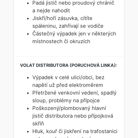
Padá jistič nebo proudový chránič
a nejde nahodit
Jiskří/hoří zásuvka, cítíte
spáleninu, zahřívají se vodiče
Částečný výpadek jen v některých
místnostech či okruzích
Výpadek v celé ulici/obci, bez
napětí už před elektroměrem
Přetržené venkovní vedení, spadlý
sloup, problémy na přípojce
Poškozený/plombovaný hlavní
jistič distributora nebo přípojková
skříň
Hluk, kouř či jiskření na trafostanici