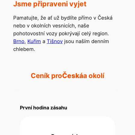
Jsme připraveni vyjet
Pamatujte, že ať už bydlíte přímo v Česká
nebo v okolních vesnicích, naše
pohotovostní vozy pokrývají celý region.
Brno
,
Kuřim
a
Tišnov
jsou naším denním
chlebem.
Ceník pro
Česká
a okolí
První hodina zásahu