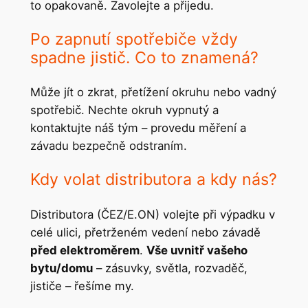
to opakovaně. Zavolejte a přijedu.
Po zapnutí spotřebiče vždy
spadne jistič. Co to znamená?
Může jít o zkrat, přetížení okruhu nebo vadný
spotřebič. Nechte okruh vypnutý a
kontaktujte náš tým – provedu měření a
závadu bezpečně odstraním.
Kdy volat distributora a kdy nás?
Distributora (ČEZ/E.ON) volejte při výpadku v
celé ulici, přetrženém vedení nebo závadě
před elektroměrem
.
Vše uvnitř vašeho
bytu/domu
– zásuvky, světla, rozvaděč,
jističe – řešíme my.