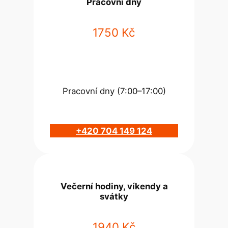
Pracovní dny
1750 Kč
Pracovní dny (7:00–17:00)
+420 704 149 124
Večerní hodiny, víkendy a
svátky
1940 Kč