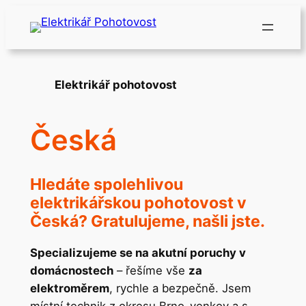
Přeskočit
na
obsah
Elektrikář pohotovost
Česká
Hledáte spolehlivou
elektrikářskou pohotovost v
Česká? Gratulujeme, našli jste.
Specializujeme se na akutní poruchy v
domácnostech
– řešíme vše
za
elektroměrem
, rychle a bezpečně. Jsem