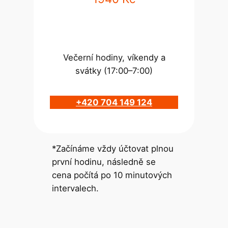
Večerní hodiny, víkendy a
svátky (17:00–7:00)
+420 704 149 124
*Začínáme vždy účtovat plnou
první hodinu, následně se
cena počítá po 10 minutových
intervalech.