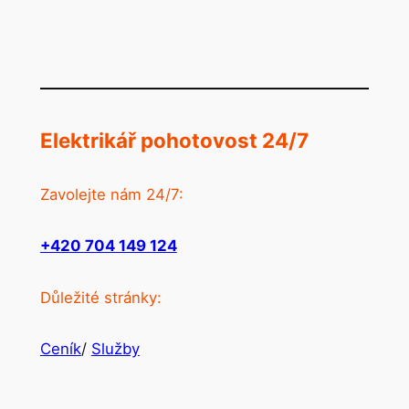
Elektrikář pohotovost 24/7
Zavolejte nám 24/7:
+420 704 149 124
Důležité stránky:
Ceník
/
Služby