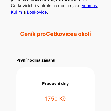
Cetkovicích i v okolních obcích jako
Adamov
,
Kuřim
a
Boskovice
.
Ceník pro
Cetkovice
a okolí
První hodina zásahu
Pracovní dny
1750 Kč