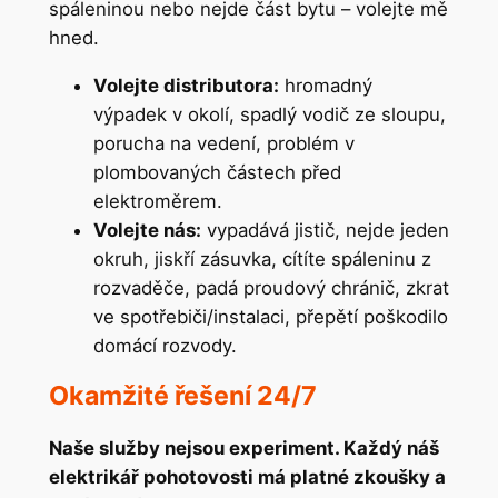
spáleninou nebo nejde část bytu – volejte mě
hned.
Volejte distributora:
hromadný
výpadek v okolí, spadlý vodič ze sloupu,
porucha na vedení, problém v
plombovaných částech před
elektroměrem.
Volejte nás:
vypadává jistič, nejde jeden
okruh, jiskří zásuvka, cítíte spáleninu z
rozvaděče, padá proudový chránič, zkrat
ve spotřebiči/instalaci, přepětí poškodilo
domácí rozvody.
Okamžité řešení 24/7
Naše služby nejsou experiment. Každý náš
elektrikář pohotovosti má platné zkoušky a