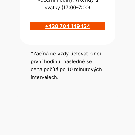
svátky (17:00–7:00)
+420 704 149 124
*Začínáme vždy účtovat plnou
první hodinu, následně se
cena počítá po 10 minutových
intervalech.