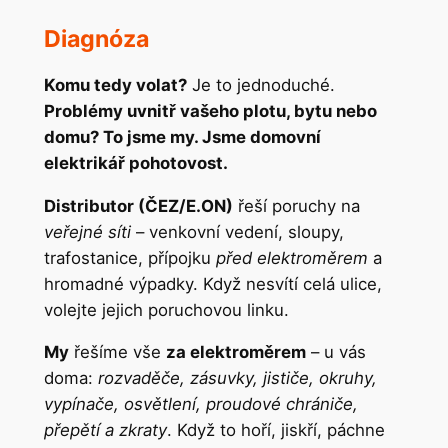
Diagnóza
Komu tedy volat?
Je to jednoduché.
Problémy uvnitř vašeho plotu, bytu nebo
domu? To jsme my. Jsme domovní
elektrikář pohotovost.
Distributor (ČEZ/E.ON)
řeší poruchy na
veřejné síti
– venkovní vedení, sloupy,
trafostanice, přípojku
před elektroměrem
a
hromadné výpadky. Když nesvítí celá ulice,
volejte jejich poruchovou linku.
My
řešíme vše
za elektroměrem
– u vás
doma:
rozvaděče, zásuvky, jističe, okruhy,
vypínače, osvětlení, proudové chrániče,
přepětí a zkraty
. Když to hoří, jiskří, páchne