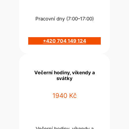
Pracovní dny (7:00–17:00)
+420 704 149 124
Večerní hodiny, víkendy a
svátky
1940 Kč
Večerní hodiny, víkendy a