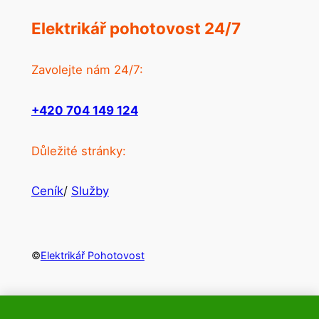
Elektrikář pohotovost 24/7
Zavolejte nám 24/7:
+420 704 149 124
Důležité stránky:
Ceník
/
Služby
©
Elektrikář Pohotovost