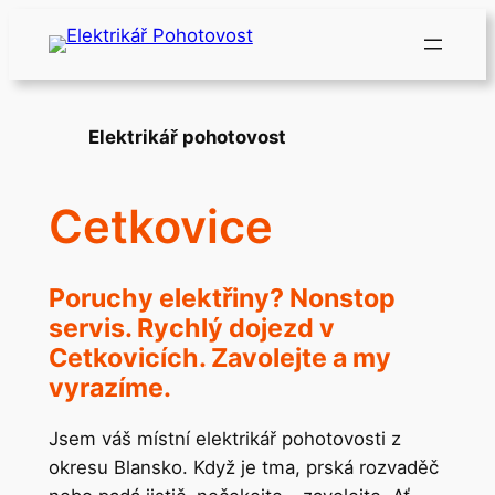
Přeskočit
na
obsah
Elektrikář pohotovost
Cetkovice
Poruchy elektřiny? Nonstop
servis. Rychlý dojezd v
Cetkovicích. Zavolejte a my
vyrazíme.
Jsem váš místní elektrikář pohotovosti z
okresu Blansko. Když je tma, prská rozvaděč