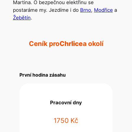
Martina. O bezpečnou elektřinu se
postaráme my. Jezdíme i do
Brno
,
Modřice
a
Žebětín
.
Ceník pro
Chrlice
a okolí
První hodina zásahu
Pracovní dny
1750 Kč