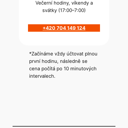
Večerní hodiny, víkendy a
svátky (17:00–7:00)
+420 704 149 124
*Začínáme vždy účtovat plnou
první hodinu, následně se
cena počítá po 10 minutových
intervalech.