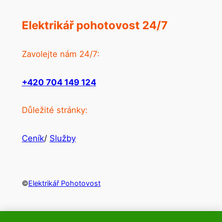
Elektrikář pohotovost 24/7
Zavolejte nám 24/7:
+420 704 149 124
Důležité stránky:
Ceník
/
Služby
©
Elektrikář Pohotovost