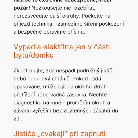
požár!
Nezkoušejte nic rozebírat,
nerozsvěcujte další okruhy. Počkejte na
příjezd technika – zamezíme šíření poškození
a bezpečně opravíme příčinu.
Vypadla elektřina jen v části
bytu/domku
Zkontrolujte, zda nespadl podružný jistič
nebo proudový chránič. Pokud padá
opakovaně, může být na okruhu zkrat,
přetížení nebo vadná zásuvka. Nechte
diagnostiku na mně – proměřím okruh a
závadu vyřeším bez zbytečných zásahů do
zdi.
Jističe „cvakají“ při zapnutí