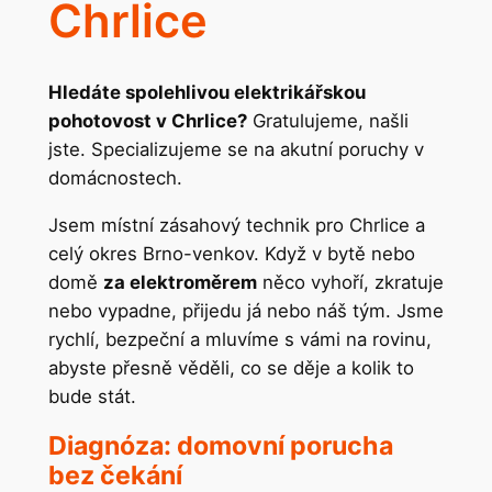
Chrlice
Hledáte spolehlivou elektrikářskou
pohotovost v Chrlice?
Gratulujeme, našli
jste. Specializujeme se na akutní poruchy v
domácnostech.
Jsem místní zásahový technik pro Chrlice a
celý okres Brno-venkov. Když v bytě nebo
domě
za elektroměrem
něco vyhoří, zkratuje
nebo vypadne, přijedu já nebo náš tým. Jsme
rychlí, bezpeční a mluvíme s vámi na rovinu,
abyste přesně věděli, co se děje a kolik to
bude stát.
Diagnóza: domovní porucha
bez čekání