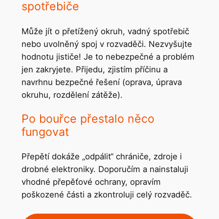
spotřebiče
Může jít o přetížený okruh, vadný spotřebič
nebo uvolněný spoj v rozvaděči. Nezvyšujte
hodnotu jističe! Je to nebezpečné a problém
jen zakryjete. Přijedu, zjistím příčinu a
navrhnu bezpečné řešení (oprava, úprava
okruhu, rozdělení zátěže).
Po bouřce přestalo něco
fungovat
Přepětí dokáže „odpálit“ chrániče, zdroje i
drobné elektroniky. Doporučím a nainstaluji
vhodné přepěťové ochrany, opravím
poškozené části a zkontroluji celý rozvaděč.