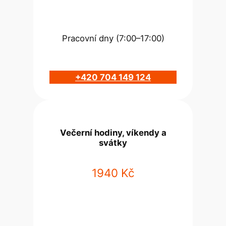
Pracovní dny (7:00–17:00)
+420 704 149 124
Večerní hodiny, víkendy a
svátky
1940 Kč