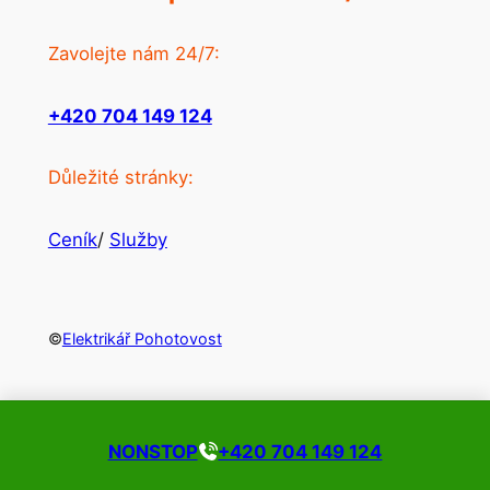
Zavolejte nám 24/7:
+420 704 149 124
Důležité stránky:
Ceník
/
Služby
©
Elektrikář Pohotovost
NONSTOP
+420 704 149 124