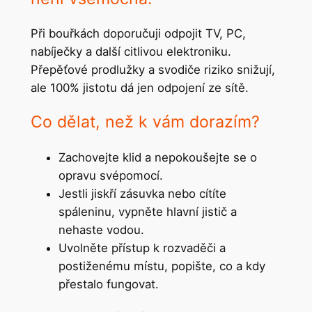
Při bouřkách doporučuji odpojit TV, PC,
nabíječky a další citlivou elektroniku.
Přepěťové prodlužky a svodiče riziko snižují,
ale 100% jistotu dá jen odpojení ze sítě.
Co dělat, než k vám dorazím?
Zachovejte klid a nepokoušejte se o
opravu svépomocí.
Jestli jiskří zásuvka nebo cítíte
spáleninu, vypněte hlavní jistič a
nehaste vodou.
Uvolněte přístup k rozvaděči a
postiženému místu, popište, co a kdy
přestalo fungovat.