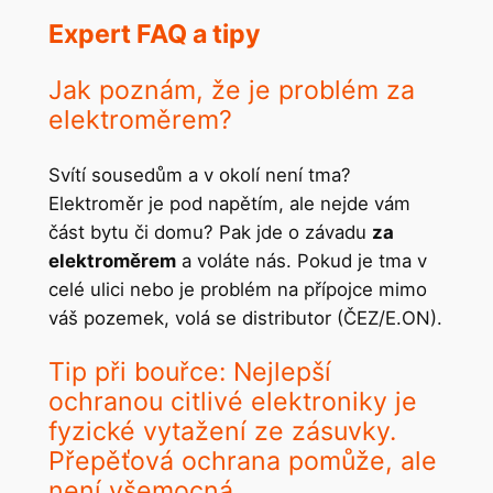
Expert FAQ a tipy
Jak poznám, že je problém za
elektroměrem?
Svítí sousedům a v okolí není tma?
Elektroměr je pod napětím, ale nejde vám
část bytu či domu? Pak jde o závadu
za
elektroměrem
a voláte nás. Pokud je tma v
celé ulici nebo je problém na přípojce mimo
váš pozemek, volá se distributor (ČEZ/E.ON).
Tip při bouřce: Nejlepší
ochranou citlivé elektroniky je
fyzické vytažení ze zásuvky.
Přepěťová ochrana pomůže, ale
není všemocná.