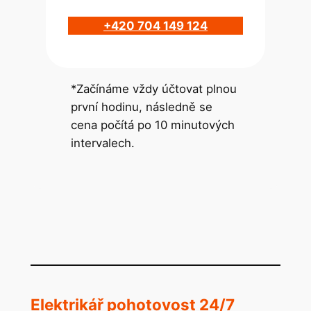
+420 704 149 124
*Začínáme vždy účtovat plnou
první hodinu, následně se
cena počítá po 10 minutových
intervalech.
Elektrikář pohotovost 24/7