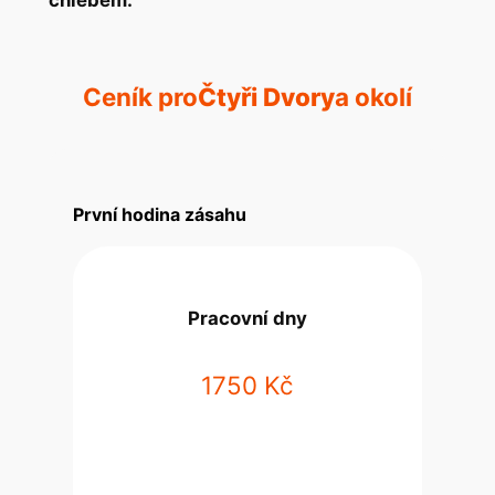
Ceník pro
Čtyři Dvory
a okolí
První hodina zásahu
Pracovní dny
1750 Kč