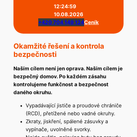
12:24:59
10.08.2026
+420 704 149 124
Ceník
Okamžité řešení a kontrola
bezpečnosti
Naším cílem není jen oprava. Naším cílem je
bezpečný domov. Po každém zásahu
kontrolujeme funkčnost a bezpečnost
daného okruhu.
Vypadávající jističe a proudové chrániče
(RCD), přetížené nebo vadné okruhy.
Zkraty, jiskření, spálené zásuvky a
vypínače, uvolněné svorky.