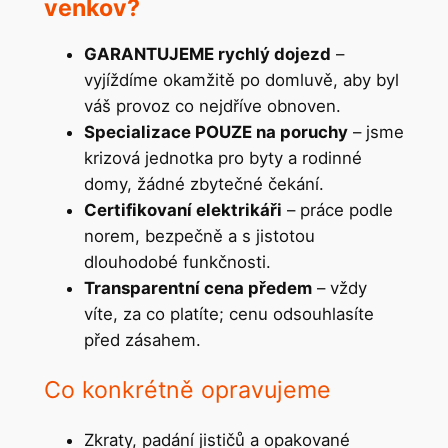
venkov?
GARANTUJEME rychlý dojezd
–
vyjíždíme okamžitě po domluvě, aby byl
váš provoz co nejdříve obnoven.
Specializace POUZE na poruchy
– jsme
krizová jednotka pro byty a rodinné
domy, žádné zbytečné čekání.
Certifikovaní elektrikáři
– práce podle
norem, bezpečně a s jistotou
dlouhodobé funkčnosti.
Transparentní cena předem
– vždy
víte, za co platíte; cenu odsouhlasíte
před zásahem.
Co konkrétně opravujeme
Zkraty, padání jističů a opakované