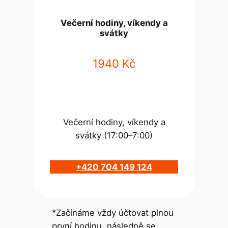
Večerní hodiny, víkendy a
svátky
1940 Kč
Večerní hodiny, víkendy a
svátky (17:00–7:00)
+420 704 149 124
*Začínáme vždy účtovat plnou
první hodinu, následně se