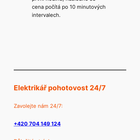
cena počítá po 10 minutových
intervalech.
Elektrikář pohotovost 24/7
Zavolejte nám 24/7:
+420 704 149 124