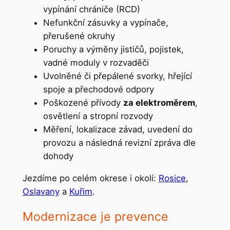
vypínání chrániče (RCD)
Nefunkční zásuvky a vypínače,
přerušené okruhy
Poruchy a výměny jističů, pojistek,
vadné moduly v rozvaděči
Uvolněné či přepálené svorky, hřející
spoje a přechodové odpory
Poškozené přívody
za elektroměrem
,
osvětlení a stropní rozvody
Měření, lokalizace závad, uvedení do
provozu a následná revizní zpráva dle
dohody
Jezdíme po celém okrese i okolí:
Rosice
,
Oslavany
a
Kuřim
.
Modernizace je prevence