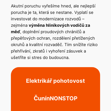
Akutní poruchu vyřešíme hned, ale nejlepší
porucha je ta, která se nestane. Vyplatí se
investovat do modernizace rozvodů –
zejména
výměna hliníkových vodičů za
měď
, doplnění proudových chráničů a
přepěťových ochran, rozdělení přetížených
okruhů a kvalitní rozvaděč. Tím snížíte riziko
přehřívání, zkratů i vyhoření zásuvek a
ušetříte si stres do budoucna.
Elektrikář pohotovost
Čunín
NONSTOP