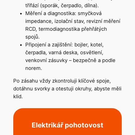
třífází (sporák, čerpadlo, dílna).
Měření a diagnostika: smyčková
impedance, izolační stav, revizní měření
RCD, termodiagnostika přehřátých
spojů.
Připojení a zajištění: bojler, kotel,
čerpadla, varná deska, osvětlení,
venkovní zásuvky – bezpečně a podle
norem.
Po zásahu vždy zkontroluji klíčové spoje,
dotáhnu svorky a otestuji okruhy, abyste měli
klid.
Elektrikář pohotovost