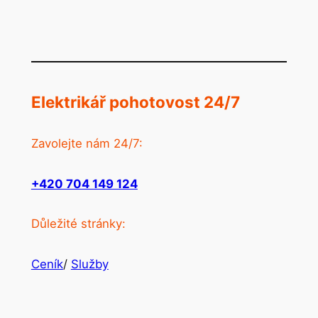
Elektrikář pohotovost 24/7
Zavolejte nám 24/7:
+420 704 149 124
Důležité stránky:
Ceník
/
Služby