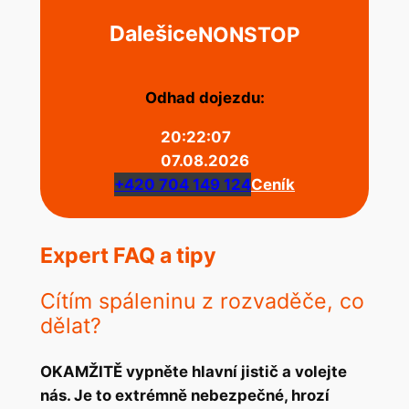
Dalešice
NONSTOP
Odhad dojezdu:
20:22:07
07.08.2026
+420 704 149 124
Ceník
Expert FAQ a tipy
Cítím spáleninu z rozvaděče, co
dělat?
OKAMŽITĚ vypněte hlavní jistič a volejte
nás. Je to extrémně nebezpečné, hrozí