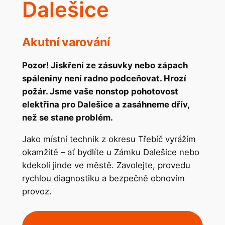
Dalešice
Akutní varování
Pozor! Jiskření ze zásuvky nebo zápach
spáleniny není radno podceňovat. Hrozí
požár. Jsme vaše nonstop pohotovost
elektřina pro Dalešice a zasáhneme dřív,
než se stane problém.
Jako místní technik z okresu Třebíč vyrážím
okamžitě – ať bydlíte u Zámku Dalešice nebo
kdekoli jinde ve městě. Zavolejte, provedu
rychlou diagnostiku a bezpečně obnovím
provoz.