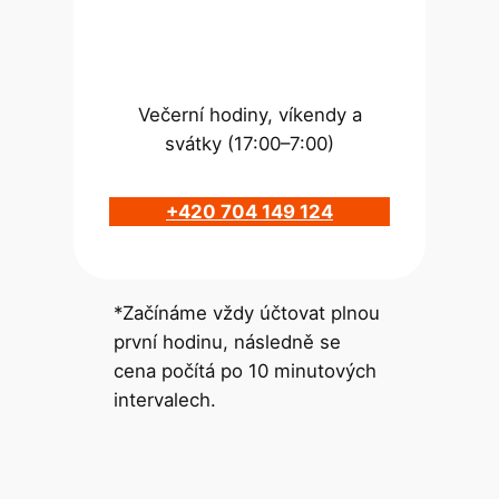
Večerní hodiny, víkendy a
svátky (17:00–7:00)
+420 704 149 124
*Začínáme vždy účtovat plnou
první hodinu, následně se
cena počítá po 10 minutových
intervalech.