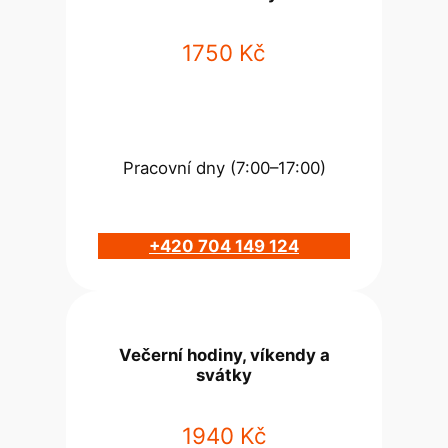
1750 Kč
Pracovní dny (7:00–17:00)
+420 704 149 124
Večerní hodiny, víkendy a
svátky
1940 Kč