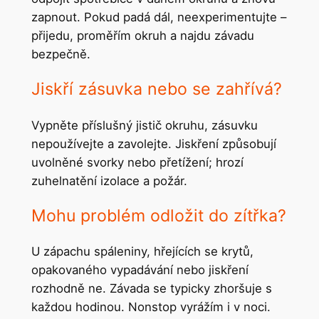
zapnout. Pokud padá dál, neexperimentujte –
přijedu, proměřím okruh a najdu závadu
bezpečně.
Jiskří zásuvka nebo se zahřívá?
Vypněte příslušný jistič okruhu, zásuvku
nepoužívejte a zavolejte. Jiskření způsobují
uvolněné svorky nebo přetížení; hrozí
zuhelnatění izolace a požár.
Mohu problém odložit do zítřka?
U zápachu spáleniny, hřejících se krytů,
opakovaného vypadávání nebo jiskření
rozhodně ne. Závada se typicky zhoršuje s
každou hodinou. Nonstop vyrážím i v noci.