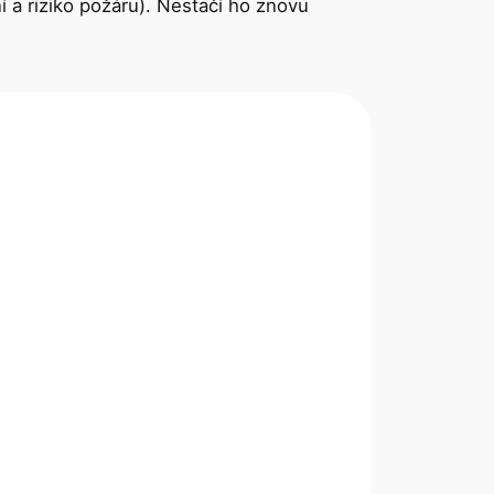
 a riziko požáru). Nestačí ho znovu