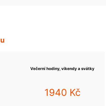
hu
Večerní hodiny, víkendy a svátky
1940 Kč