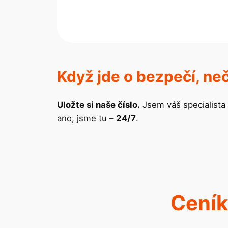
Když jde o bezpečí, ne
Uložte si naše číslo.
Jsem váš specialista 
ano, jsme tu –
24/7
.
Ceník