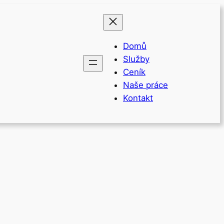
Domů
Služby
Ceník
Naše práce
Kontakt