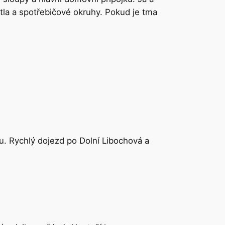
tla a spotřebičové okruhy. Pokud je tma
avu. Rychlý dojezd po Dolní Libochová a