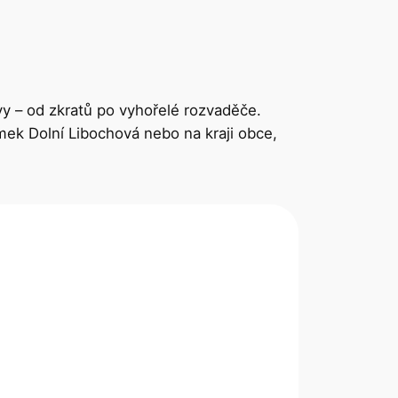
vy – od zkratů po vyhořelé rozvaděče.
ámek Dolní Libochová nebo na kraji obce,