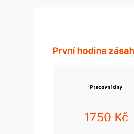
První hodina zása
Pracovní dny
1750 Kč