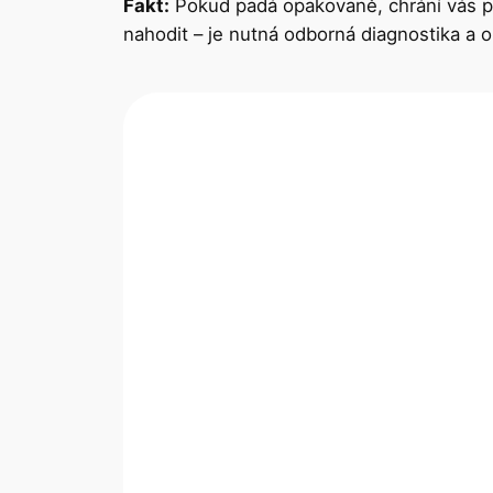
Fakt:
Pokud padá opakovaně, chrání vás př
nahodit – je nutná odborná diagnostika a op