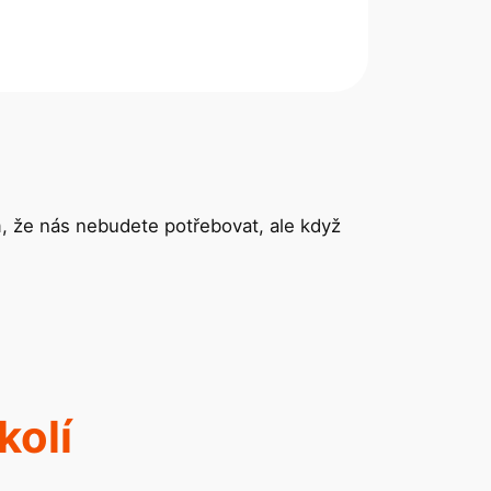
m, že nás nebudete potřebovat, ale když
kolí