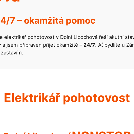
24/7 – okamžitá pomoc
 elektrikář pohotovost v Dolní Libochová řeší akutní sta
 a jsem připraven přijet okamžitě –
24/7
. Ať bydlíte u Z
 zastavím.
Elektrikář pohotovost