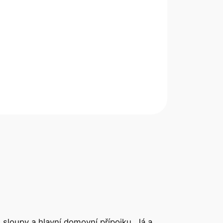
 sloupy a hlavní domovní přípojku. Já a