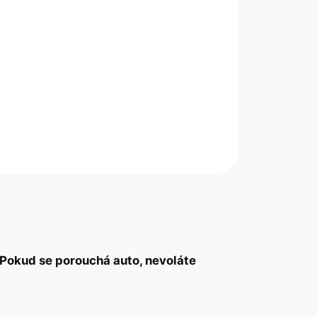
. Pokud se porouchá auto, nevoláte