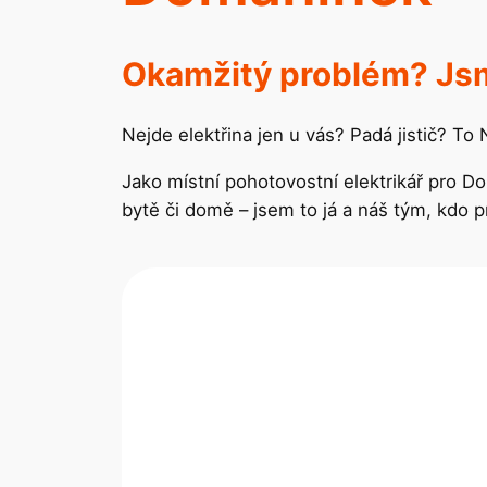
Okamžitý problém? Jsm
Nejde elektřina jen u vás? Padá jistič? To
Jako místní pohotovostní elektrikář pro 
bytě či domě – jsem to já a náš tým, kdo 