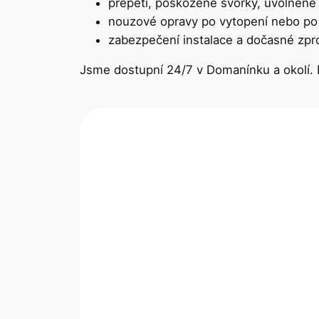
přepětí, poškozené svorky, uvolněné 
nouzové opravy po vytopení nebo po 
zabezpečení instalace a dočasné zpro
Jsme dostupní 24/7 v Domanínku a okolí.