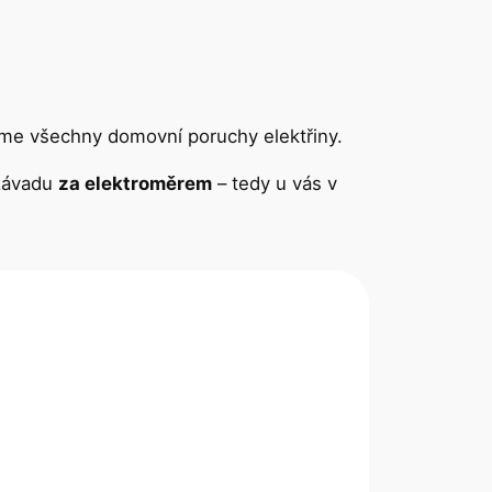
šíme všechny domovní poruchy elektřiny.
 závadu
za elektroměrem
– tedy u vás v