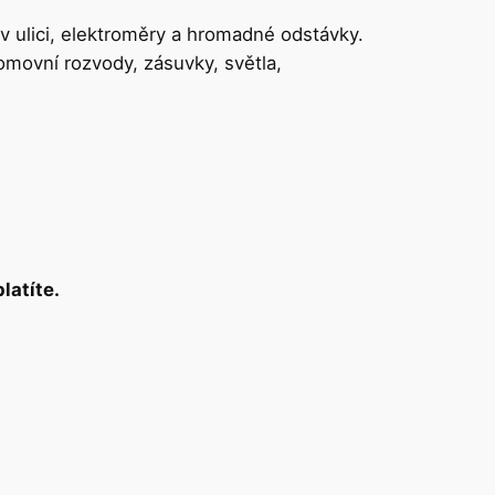
 v ulici, elektroměry a hromadné odstávky.
domovní rozvody, zásuvky, světla,
latíte.