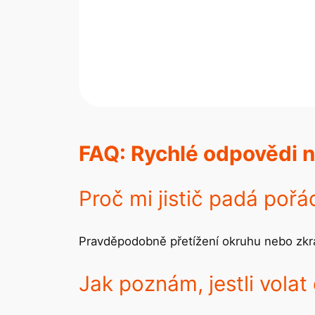
FAQ: Rychlé odpovědi 
Proč mi jistič padá pořá
Pravděpodobně přetížení okruhu nebo zkrat
Jak poznám, jestli volat