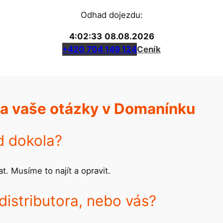
Odhad dojezdu:
4:02:33
08.08.2026
+420 704 149 124
Ceník
na vaše otázky v Domanínku
d dokola?
. Musíme to najít a opravit.
 distributora, nebo vás?