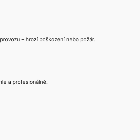
o provozu – hrozí poškození nebo požár.
hle a profesionálně.