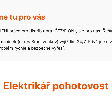
e tu pro vás
 NENÍ práce pro distributora (ČEZ/E.ON), ale pro nás. Ře
Domanínek (okres Brno-venkov) vyjíždím 24/7. Když jde o
problém rychle a bezpečně vyřeší.
Elektrikář pohotovost