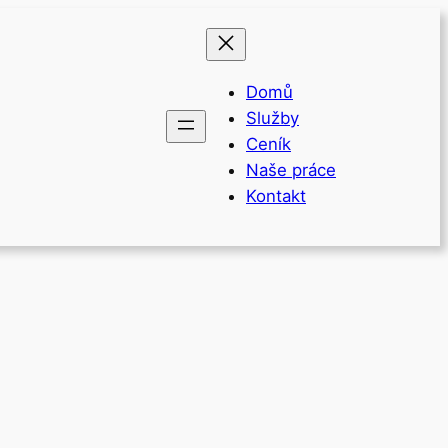
Domů
Služby
Ceník
Naše práce
Kontakt