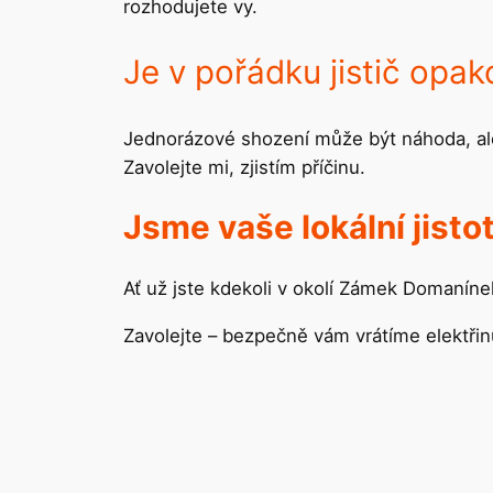
rozhodujete vy.
Je v pořádku jistič opa
Jednorázové shození může být náhoda, a
Zavolejte mi, zjistím příčinu.
Jsme vaše lokální jisto
Ať už jste kdekoli v okolí Zámek Domanínek
Zavolejte – bezpečně vám vrátíme elektři