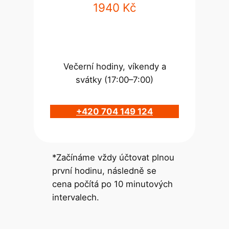
1940 Kč
Večerní hodiny, víkendy a
svátky (17:00–7:00)
+420 704 149 124
*Začínáme vždy účtovat plnou
první hodinu, následně se
cena počítá po 10 minutových
intervalech.