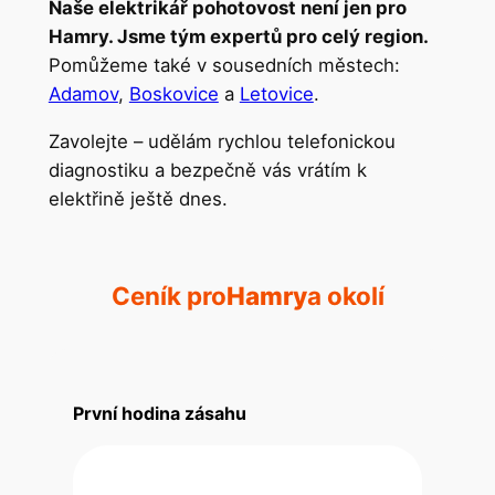
Naše elektrikář pohotovost není jen pro
Hamry. Jsme tým expertů pro celý region.
Pomůžeme také v sousedních městech:
Adamov
,
Boskovice
a
Letovice
.
Zavolejte – udělám rychlou telefonickou
diagnostiku a bezpečně vás vrátím k
elektřině ještě dnes.
Ceník pro
Hamry
a okolí
První hodina zásahu