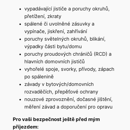
vypadávající jističe a poruchy okruhů,
přetížení, zkraty
spálené či uvolněné zásuvky a
vypínače, jiskření, zahřívání
poruchy světelných okruhů, blikání,
výpadky části bytu/domu
poruchy proudových chráničů (RCD) a
hlavních domovních jističů
vyhořelé spoje, svorky, přívody, zápach
po spálenině
závady v bytových/domovních
rozvaděčích, přepěťové ochrany
nouzové zprovoznění, dočasné jištění,
měření závad a doporučení pro opravu
Pro vaši bezpečnost ještě před mým
příjezdem: