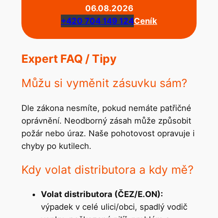
06.08.2026
+420 704 149 124
Ceník
Expert FAQ / Tipy
Můžu si vyměnit zásuvku sám?
Dle zákona nesmíte, pokud nemáte patřičné
oprávnění. Neodborný zásah může způsobit
požár nebo úraz. Naše pohotovost opravuje i
chyby po kutilech.
Kdy volat distributora a kdy mě?
Volat distributora (ČEZ/E.ON):
výpadek v celé ulici/obci, spadlý vodič