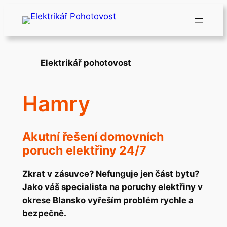
Přeskočit
na
obsah
Elektrikář pohotovost
Hamry
Akutní řešení domovních
poruch elektřiny 24/7
Zkrat v zásuvce? Nefunguje jen část bytu?
Jako váš specialista na poruchy elektřiny v
okrese Blansko vyřeším problém rychle a
bezpečně.