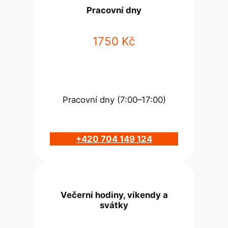
Pracovní dny
1750 Kč
Pracovní dny (7:00–17:00)
+420 704 149 124
Večerní hodiny, víkendy a
svátky