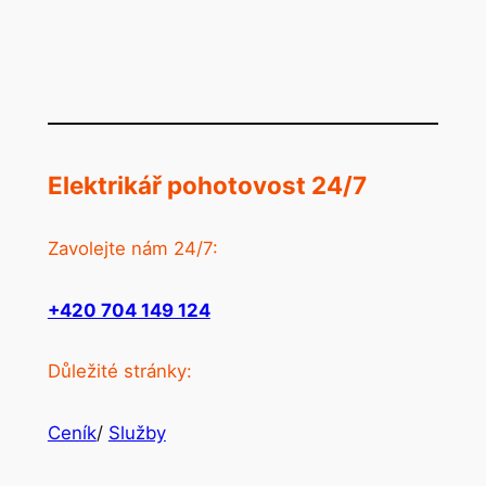
Elektrikář pohotovost 24/7
Zavolejte nám 24/7:
+420 704 149 124
Důležité stránky:
Ceník
/
Služby