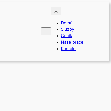
Domů
Služby
Ceník
Naše práce
Kontakt