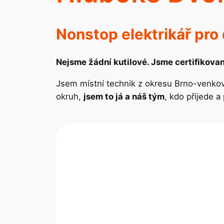
Nonstop elektrikář pr
Nejsme žádní kutilové. Jsme certifikovan
Jsem místní technik z okresu Brno-venkov.
okruh,
jsem to já a náš tým
, kdo přijede 