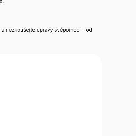
e.
ti a nezkoušejte opravy svépomocí – od