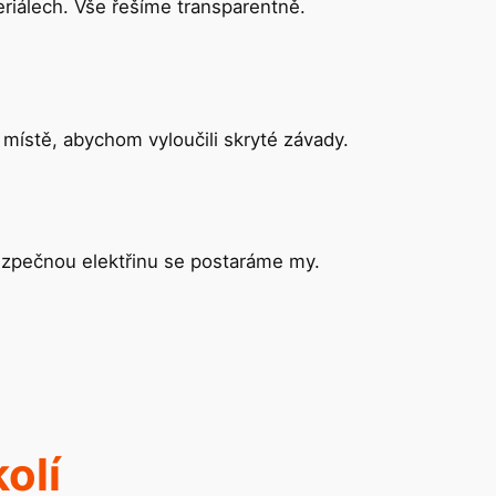
riálech. Vše řešíme transparentně.
 místě, abychom vyloučili skryté závady.
bezpečnou elektřinu se postaráme my.
kolí