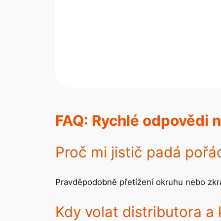
FAQ: Rychlé odpovědi n
Proč mi jistič padá pořá
Pravděpodobně přetížení okruhu nebo zkrat
Kdy volat distributora a