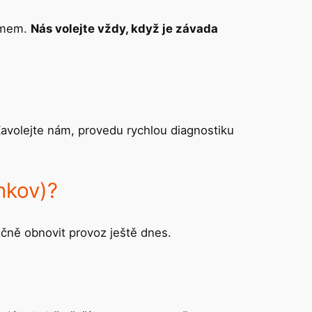
domem.
Nás volejte vždy, když je závada
Zavolejte nám, provedu rychlou diagnostiku
nkov)?
ečně obnovit provoz ještě dnes.