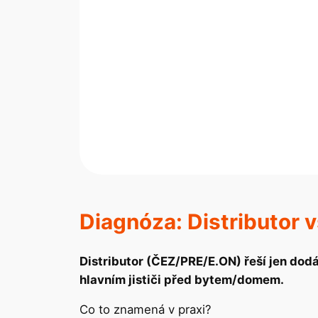
Diagnóza: Distributor 
Distributor (ČEZ/PRE/E.ON) řeší jen dodá
hlavním jističi před bytem/domem.
Co to znamená v praxi?