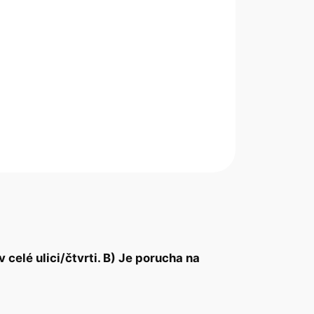
celé ulici/čtvrti. B) Je porucha na