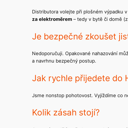
Distributora volejte při plošném výpadku v
za elektroměrem
– tedy v bytě či domě (zá
Je bezpečné zkoušet jis
Nedoporučuji. Opakované nahazování může s
a navrhnu bezpečný postup.
Jak rychle přijedete do
Jsme nonstop pohotovost. Vyjíždíme co nej
Kolik zásah stojí?