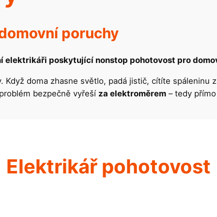
o domovní poruchy
í elektrikáři poskytující nonstop pohotovost pro domo
 Když doma zhasne světlo, padá jistič, cítíte spáleninu 
a problém bezpečně vyřeší
za elektroměrem
– tedy přímo
Elektrikář pohotovost