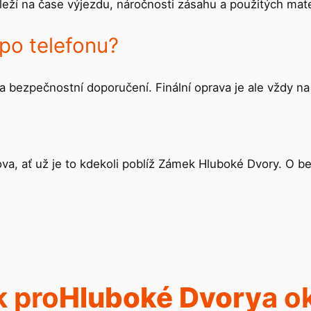
eží na čase výjezdu, náročnosti zásahu a použitých mate
po telefonu?
a bezpečnostní doporučení. Finální oprava je ale vždy na
va, ať už je to kdekoli poblíž Zámek Hluboké Dvory. O 
k pro
Hluboké Dvory
a o