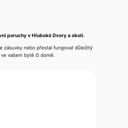
vní poruchy v Hluboké Dvory a okolí.
ze zásuvky nebo přestal fungovat důležitý
 ve vašem bytě či domě.