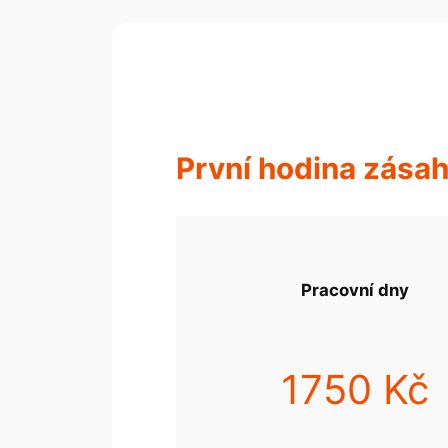
První hodina zása
Pracovní dny
1750 Kč