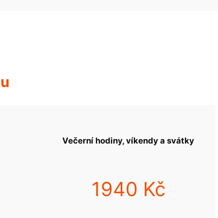
hu
Večerní hodiny, víkendy a svátky
1940 Kč