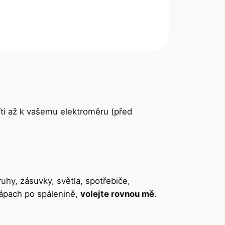
ti až k vašemu elektroměru (před
uhy, zásuvky, světla, spotřebiče,
 zápach po spálenině,
volejte rovnou mě
.