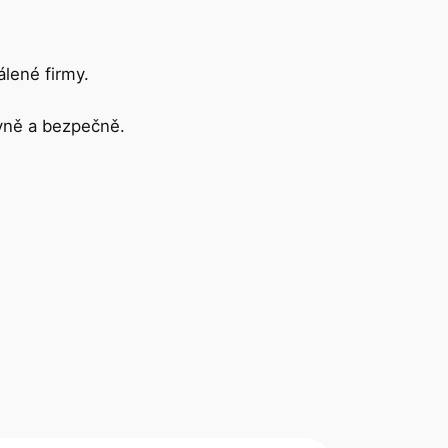
álené firmy.
vně a bezpečně.