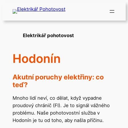
Přeskočit
na
obsah
Elektrikář pohotovost
Hodonín
Akutní poruchy elektřiny: co
teď?
Mnoho lidí neví, co dělat, když vypadne
proudový chránič (FI). Je to signál vážného
problému. Naše pohotovostní služba v
Hodonín je tu od toho, aby našla příčinu.