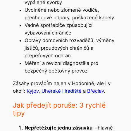
vypálené svorky
Uvolněné nebo zlomené vodiče,
přechodové odpory, poškozené kabely
Vadné spotřebiče způsobující
vybavování chrániče
Opravy domovních rozvaděčů, výměny
jističů, proudových chráničů a
přepěťových ochran
Měření a revizní diagnostika pro
bezpečný opětovný provoz
Zásahy provádím nejen v Hodoníně, ale i v
okolí:
Kyjov
,
Uherské Hradiště
a
Břeclav
.
Jak předejít poruše: 3 rychlé
tipy
Nepřetěžujte jednu zásuvku
– hlavně