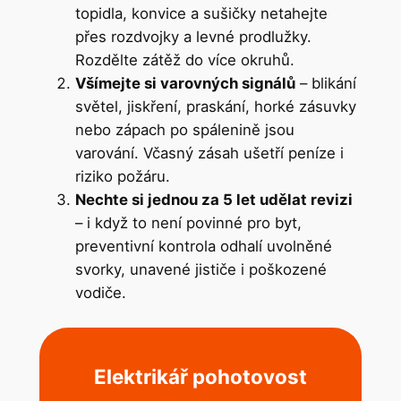
topidla, konvice a sušičky netahejte
přes rozdvojky a levné prodlužky.
Rozdělte zátěž do více okruhů.
Všímejte si varovných signálů
– blikání
světel, jiskření, praskání, horké zásuvky
nebo zápach po spálenině jsou
varování. Včasný zásah ušetří peníze i
riziko požáru.
Nechte si jednou za 5 let udělat revizi
– i když to není povinné pro byt,
preventivní kontrola odhalí uvolněné
svorky, unavené jističe i poškozené
vodiče.
Elektrikář pohotovost