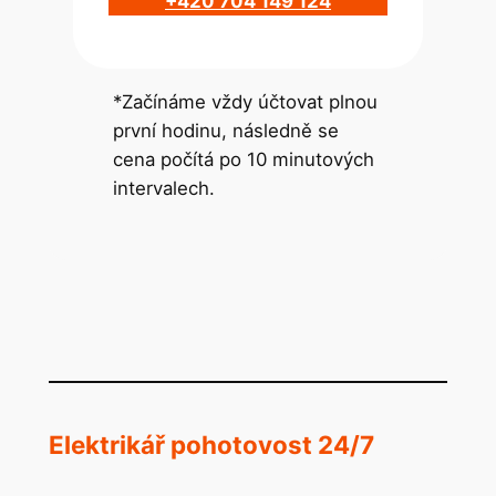
+420 704 149 124
*Začínáme vždy účtovat plnou
první hodinu, následně se
cena počítá po 10 minutových
intervalech.
Elektrikář pohotovost 24/7