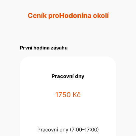
Ceník pro
Hodonín
a okolí
První hodina zásahu
Pracovní dny
1750 Kč
Pracovní dny (7:00–17:00)