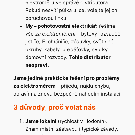
elektroměru ve správě distributora.
Pokud nesvítí půlka ulice, volejte jejich
poruchovou linku.
My – pohotovostní elektrikář:
řešíme
vše
za elektroměrem
– bytový rozvaděč,
jističe, FI chrániče, zásuvky, světelné
okruhy, kabely, přepěťovky, svorky,
domovní rozvody.
Tohle distributor
neopraví.
Jsme jediné praktické řešení pro problémy
za elektroměrem
– přijedu, najdu chybu,
opravím a znovu bezpečně nahodím instalaci.
3 důvody, proč volat nás
Jsme lokální
(rychlost v Hodonín).
Znám místní zástavbu i typické závady.