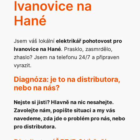
Ivanovice na
Hané
Jsem váš lokální
elektrikář pohotovost pro
Ivanovice na Hané
. Prasklo, zasmrdělo,
zhaslo? Jsem na telefonu 24/7 a připraven
vyrazit.
Diagnóza: je to na distributora,
nebo na nás?
Nejste si jisti? Hlavně na nic nesahejte.
Zavolejte nám, popište situaci a my vás
navedeme, zda jde o problém pro nás, nebo
pro distributora.