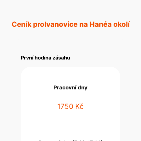
Ceník pro
Ivanovice na Hané
a okolí
První hodina zásahu
Pracovní dny
1750 Kč