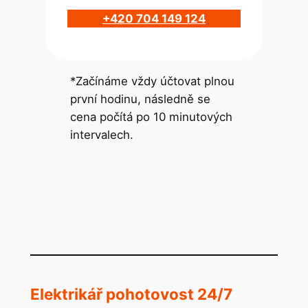
+420 704 149 124
*Začínáme vždy účtovat plnou
první hodinu, následně se
cena počítá po 10 minutových
intervalech.
Elektrikář pohotovost 24/7