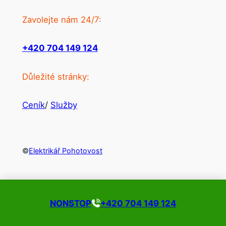
Zavolejte nám 24/7:
+420 704 149 124
Důležité stránky:
Ceník
/
Služby
©
Elektrikář Pohotovost
NONSTOP
+420 704 149 124