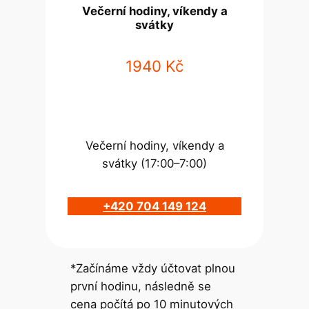
Večerní hodiny, víkendy a
svátky
1940 Kč
Večerní hodiny, víkendy a
svátky (17:00–7:00)
+420 704 149 124
*Začínáme vždy účtovat plnou
první hodinu, následně se
cena počítá po 10 minutových