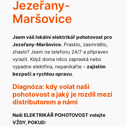
Jezeřany-
Maršovice
Jsem váš lokální elektrikář pohotovost pro
Jezeřany-Maršovice.
Prasklo, zasmrdělo,
zhaslo? Jsem na telefonu 24/7 a připraven
vyrazit. Když doma něco zapraská nebo
vypadne elektřina, nepanikařte –
zajistím
bezpečí a rychlou opravu
.
Diagnóza: kdy volat naši
pohotovost a jaký je rozdíl mezi
distributorem a námi
Naši ELEKTRIKÁŘ POHOTOVOST volejte
VŽDY, POKUD: