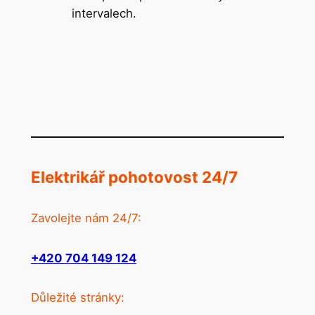
intervalech.
Elektrikář pohotovost 24/7
Zavolejte nám 24/7:
+420 704 149 124
Důležité stránky: