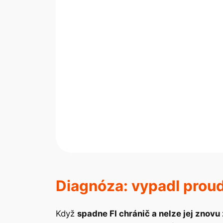
Diagnóza: vypadl proud
Když
spadne FI chránič a nelze jej znovu