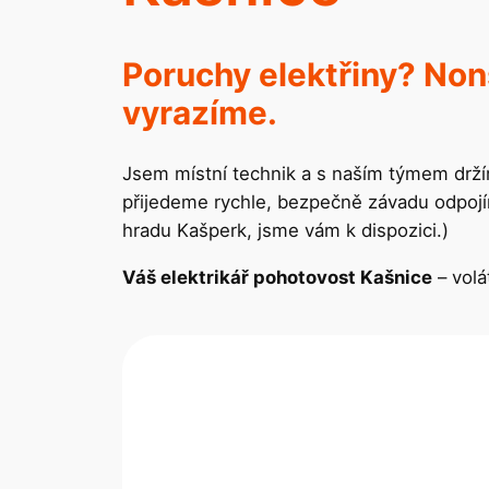
Poruchy elektřiny? Non
vyrazíme.
Jsem místní technik a s naším týmem drž
přijedeme rychle, bezpečně závadu odpojím
hradu Kašperk, jsme vám k dispozici.)
Váš elektrikář pohotovost Kašnice
– volá