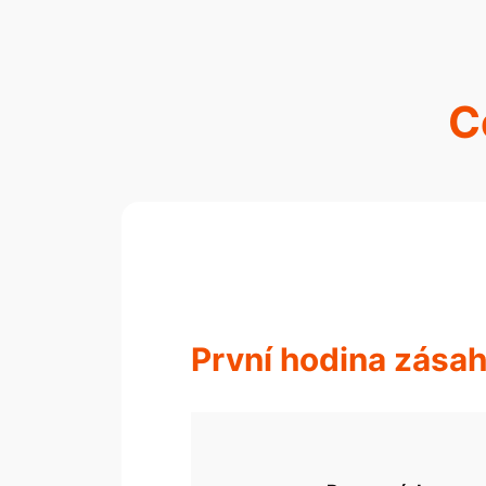
C
První hodina zása