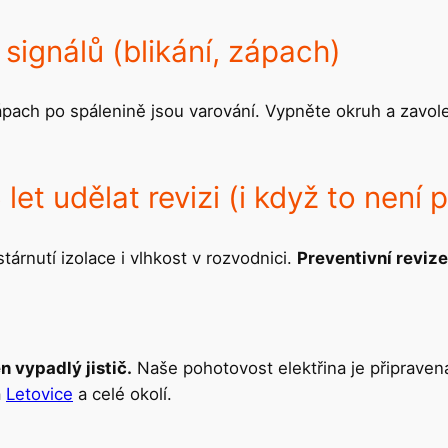
 signálů (blikání, zápach)
ach po spálenině jsou varování. Vypněte okruh a zavolej
let udělat revizi (i když to není 
tárnutí izolace i vlhkost v rozvodnici.
Preventivní revize
n vypadlý jistič.
Naše pohotovost elektřina je připrave
a
Letovice
a celé okolí.