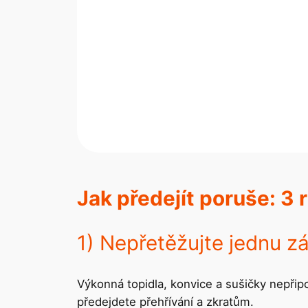
Jak předejít poruše: 3 r
1) Nepřetěžujte jednu zá
Výkonná topidla, konvice a sušičky nepřipo
předejdete přehřívání a zkratům.