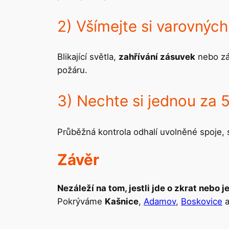
2) Všímejte si varovných
Blikající světla,
zahřívání zásuvek
nebo záp
požáru.
3) Nechte si jednou za 5 
Průběžná kontrola odhalí uvolněné spoje, s
Závěr
Nezáleží na tom, jestli jde o zkrat nebo je
Pokrýváme
Kašnice
,
Adamov
,
Boskovice