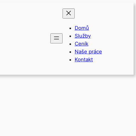
Domů
Služby
Ceník
Naše práce
Kontakt