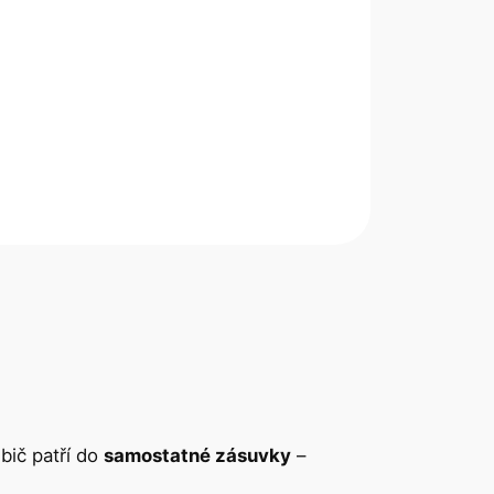
bič patří do
samostatné zásuvky
–