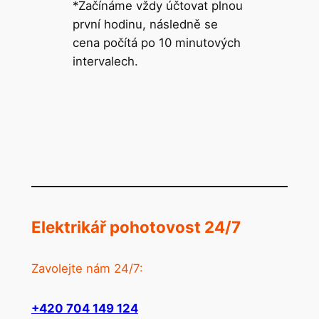
*Začínáme vždy účtovat plnou
první hodinu, následně se
cena počítá po 10 minutových
intervalech.
Elektrikář pohotovost 24/7
Zavolejte nám 24/7:
+420 704 149 124