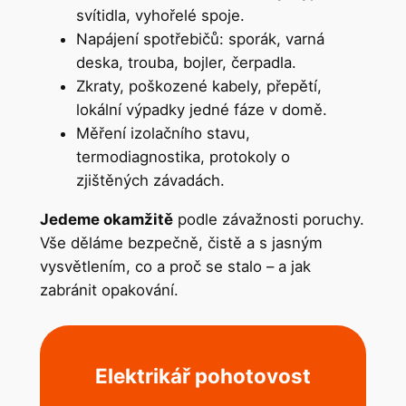
svítidla, vyhořelé spoje.
Napájení spotřebičů: sporák, varná
deska, trouba, bojler, čerpadla.
Zkraty, poškozené kabely, přepětí,
lokální výpadky jedné fáze v domě.
Měření izolačního stavu,
termodiagnostika, protokoly o
zjištěných závadách.
Jedeme okamžitě
podle závažnosti poruchy.
Vše děláme bezpečně, čistě a s jasným
vysvětlením, co a proč se stalo – a jak
zabránit opakování.
Elektrikář pohotovost