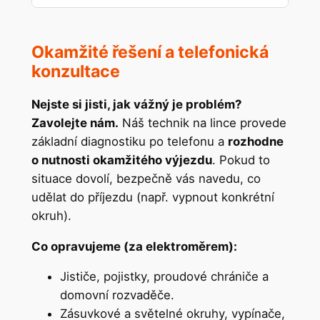
Okamžité řešení a telefonická
konzultace
Nejste si jisti, jak vážný je problém?
Zavolejte nám.
Náš technik na lince provede
základní diagnostiku po telefonu a
rozhodne
o nutnosti okamžitého výjezdu
. Pokud to
situace dovolí, bezpečně vás navedu, co
udělat do příjezdu (např. vypnout konkrétní
okruh).
Co opravujeme (za elektroměrem):
Jističe, pojistky, proudové chrániče a
domovní rozvaděče.
Zásuvkové a světelné okruhy, vypínače,