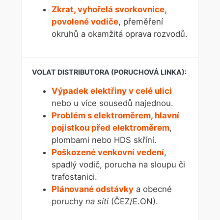
Zkrat, vyhořelá svorkovnice,
povolené vodiče
, přeměření
okruhů a okamžitá oprava rozvodů.
Výpadek elektřiny v celé ulici
nebo u více sousedů najednou.
Problém s elektroměrem, hlavní
pojistkou před elektroměrem
,
plombami nebo HDS skříní.
Poškozené venkovní vedení
,
spadlý vodič, porucha na sloupu či
trafostanici.
Plánované odstávky
a obecné
poruchy
na síti
(ČEZ/E.ON).