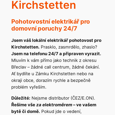
Kirchstetten
Pohotovostní elektrikář pro
domovní poruchy 24/7
Jsem váš lokální elektrikář pohotovost pro
Kirchstetten.
Prasklo, zasmrdělo, zhaslo?
Jsem na telefonu 24/7 a připraven vyrazit.
Mluvím k vám přímo jako technik z okresu
Břeclav – žádné call centrum, žádné čekání.
Ať bydlíte u Zámku Kirchstetten nebo na
okraji obce, dorazím rychle a bezpečně
problém vyřeším.
Důležité:
Nejsme distributor (ČEZ/E.ON).
Řešíme vše
za elektroměrem
– ve vašem
bytě či domě.
Pokud jde o vedení,