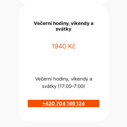
Večerní hodiny, víkendy a
svátky
1940 Kč
Večerní hodiny, víkendy a
svátky (17:00–7:00)
+420 704 149 124