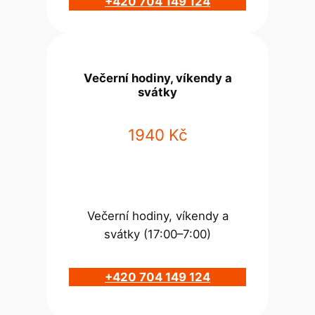
+420 704 149 124
Večerní hodiny, víkendy a
svátky
1940 Kč
Večerní hodiny, víkendy a
svátky (17:00–7:00)
+420 704 149 124