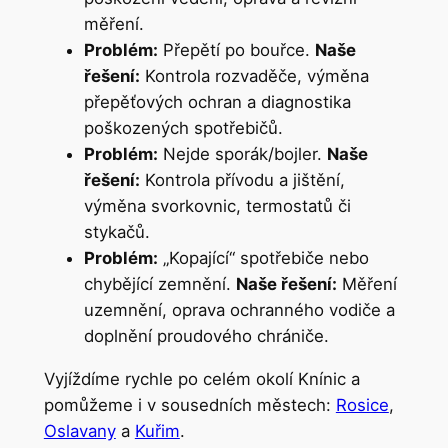
měření.
Problém:
Přepětí po bouřce.
Naše
řešení:
Kontrola rozvaděče, výměna
přepěťových ochran a diagnostika
poškozených spotřebičů.
Problém:
Nejde sporák/bojler.
Naše
řešení:
Kontrola přívodu a jištění,
výměna svorkovnic, termostatů či
stykačů.
Problém:
„Kopající“ spotřebiče nebo
chybějící zemnění.
Naše řešení:
Měření
uzemnění, oprava ochranného vodiče a
doplnění proudového chrániče.
Vyjíždíme rychle po celém okolí Knínic a
pomůžeme i v sousedních městech:
Rosice
,
Oslavany
a
Kuřim
.