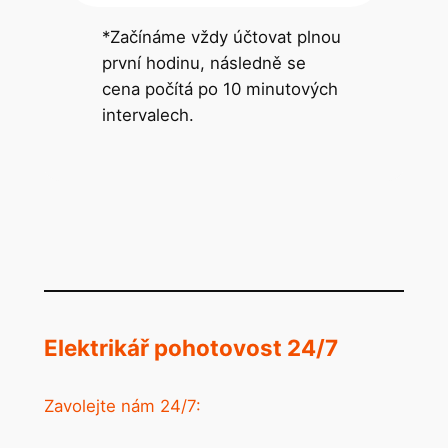
*Začínáme vždy účtovat plnou
první hodinu, následně se
cena počítá po 10 minutových
intervalech.
Elektrikář pohotovost 24/7
Zavolejte nám 24/7: