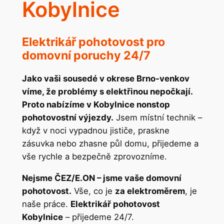
Kobylnice
Elektrikář pohotovost pro
domovní poruchy 24/7
Jako vaši sousedé v okrese Brno-venkov
víme, že problémy s elektřinou nepočkají.
Proto nabízíme v Kobylnice nonstop
pohotovostní výjezdy.
Jsem místní technik –
když v noci vypadnou jističe, praskne
zásuvka nebo zhasne půl domu, přijedeme a
vše rychle a bezpečně zprovozníme.
Nejsme ČEZ/E.ON – jsme vaše domovní
pohotovost.
Vše, co je
za elektroměrem
, je
naše práce.
Elektrikář pohotovost
Kobylnice
– přijedeme 24/7.