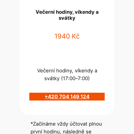
Večerní hodiny, víkendy a
svátky
1940 Kč
Večerní hodiny, víkendy a
svátky (17:00–7:00)
+420 704 149 124
*Začínáme vždy účtovat plnou
první hodinu, následně se