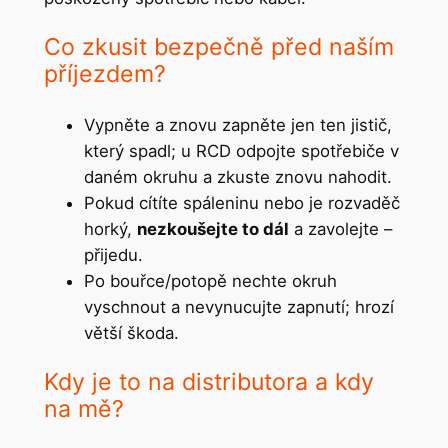
Co zkusit bezpečně před naším
příjezdem?
Vypněte a znovu zapněte jen ten jistič,
který spadl; u RCD odpojte spotřebiče v
daném okruhu a zkuste znovu nahodit.
Pokud cítíte spáleninu nebo je rozvaděč
horký,
nezkoušejte to dál
a zavolejte –
přijedu.
Po bouřce/potopě nechte okruh
vyschnout a nevynucujte zapnutí; hrozí
větší škoda.
Kdy je to na distributora a kdy
na mě?