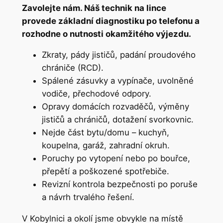
Zavolejte nám. Náš technik na lince
provede základní diagnostiku po telefonu a
rozhodne o nutnosti okamžitého výjezdu.
Zkraty, pády jističů, padání proudového
chrániče (RCD).
Spálené zásuvky a vypínače, uvolněné
vodiče, přechodové odpory.
Opravy domácích rozvaděčů, výměny
jističů a chráničů, dotažení svorkovnic.
Nejde část bytu/domu – kuchyň,
koupelna, garáž, zahradní okruh.
Poruchy po vytopení nebo po bouřce,
přepětí a poškozené spotřebiče.
Revizní kontrola bezpečnosti po poruše
a návrh trvalého řešení.
V Kobylnici a okolí jsme obvykle na místě