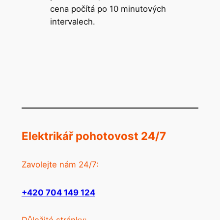
cena počítá po 10 minutových
intervalech.
Elektrikář pohotovost 24/7
Zavolejte nám 24/7:
+420 704 149 124