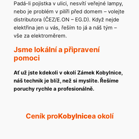
Padá-li pojistka v ulici, nesvítí veřejné lampy,
nebo je problém v pilíři před domem – volejte
distributora (ČEZ/E.ON – EG.D). Když nejde
elektřina jen u vás, řeším to já a náš tým –
vše za elektroměrem.
Jsme lokální a připravení
pomoci
Ať už jste kdekoli v okolí Zámek Kobylnice,
náš technik je blíž, než si myslíte. Řešíme
poruchy rychle a profesionálně.
Ceník pro
Kobylnice
a okolí