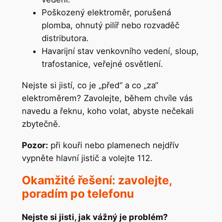
Poškozený elektroměr, porušená
plomba, ohnutý pilíř nebo rozvaděč
distributora.
Havarijní stav venkovního vedení, sloup,
trafostanice, veřejné osvětlení.
Nejste si jistí, co je „před“ a co „za“
elektroměrem? Zavolejte, během chvíle vás
navedu a řeknu, koho volat, abyste nečekali
zbytečně.
Pozor:
při kouři nebo plamenech nejdřív
vypněte hlavní jistič a volejte 112.
Okamžité řešení: zavolejte,
poradím po telefonu
Nejste si jisti, jak vážný je problém?