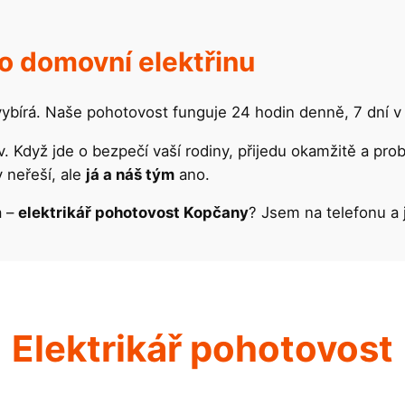
o domovní elektřinu
vybírá. Naše pohotovost funguje 24 hodin denně, 7 dní v 
v. Když jde o bezpečí vaší rodiny, přijedu okamžitě a pr
 neřeší, ale
já a náš tým
ano.
a –
elektrikář pohotovost Kopčany
? Jsem na telefonu a 
Elektrikář pohotovost