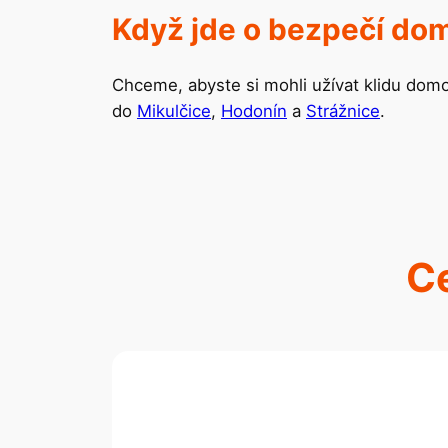
Když jde o bezpečí do
Chceme, abyste si mohli užívat klidu domo
do
Mikulčice
,
Hodonín
a
Strážnice
.
Ce