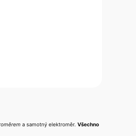
troměrem
a samotný elektroměr.
Všechno