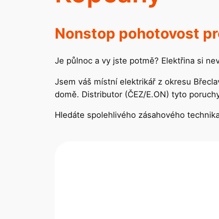
Nonstop pohotovost pr
Je půlnoc a vy jste potmě? Elektřina si ne
Jsem váš místní elektrikář z okresu Břecla
domě. Distributor (ČEZ/E.ON) tyto poruchy
Hledáte spolehlivého zásahového technik