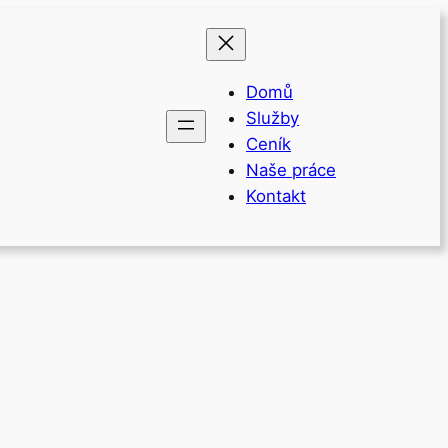
Domů
Služby
Ceník
Naše práce
Kontakt