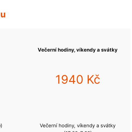
hu
Večerní hodiny, víkendy a svátky
1940 Kč
Večerní hodiny, víkendy a svátky
0)