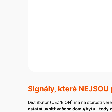
Signály, které NEJSOU 
Distributor (ČEZ/E.ON) má na starosti veřejn
ostatní uvnitř vašeho domu/bytu – tedy 