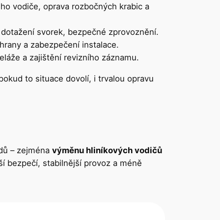
ho vodiče, oprava rozbočných krabic a
otažení svorek, bezpečné zprovoznění.
rany a zabezpečení instalace.
láže a zajištění revizního záznamu.
okud to situace dovolí, i trvalou opravu
vodů – zejména
výměnu hliníkových vodičů
í bezpečí, stabilnější provoz a méně