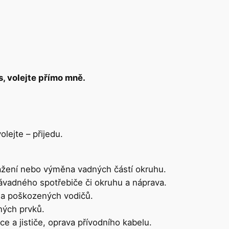
s, volejte přímo mně.
olejte – přijedu.
tažení nebo výměna vadných částí okruhu.
závadného spotřebiče či okruhu a náprava.
a poškozených vodičů.
ných prvků.
e a jističe, oprava přívodního kabelu.