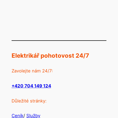
Elektrikář pohotovost 24/7
Zavolejte nám 24/7:
+420 704 149 124
Důležité stránky:
Ceník
/
Služby