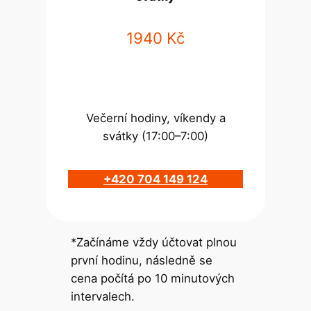
1940 Kč
Večerní hodiny, víkendy a
svátky (17:00–7:00)
+420 704 149 124
*Začínáme vždy účtovat plnou
první hodinu, následně se
cena počítá po 10 minutových
intervalech.