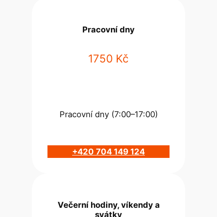
Pracovní dny
1750 Kč
Pracovní dny (7:00–17:00)
+420 704 149 124
Večerní hodiny, víkendy a
svátky