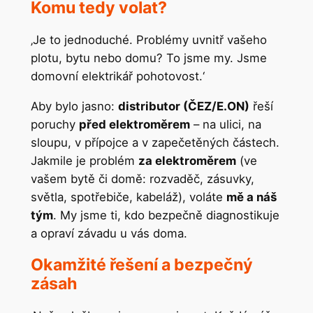
Komu tedy volat?
‚Je to jednoduché. Problémy uvnitř vašeho
plotu, bytu nebo domu? To jsme my. Jsme
domovní elektrikář pohotovost.‘
Aby bylo jasno:
distributor (ČEZ/E.ON)
řeší
poruchy
před elektroměrem
– na ulici, na
sloupu, v přípojce a v zapečetěných částech.
Jakmile je problém
za elektroměrem
(ve
vašem bytě či domě: rozvaděč, zásuvky,
světla, spotřebiče, kabeláž), voláte
mě a náš
tým
. My jsme ti, kdo bezpečně diagnostikuje
a opraví závadu u vás doma.
Okamžité řešení a bezpečný
zásah