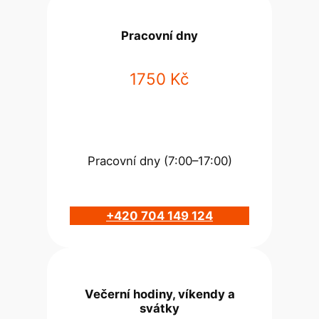
Pracovní dny
1750 Kč
Pracovní dny (7:00–17:00)
+420 704 149 124
Večerní hodiny, víkendy a
svátky