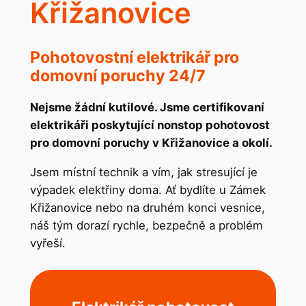
Křižanovice
Pohotovostní elektrikář pro
domovní poruchy 24/7
Nejsme žádní kutilové. Jsme certifikovaní
elektrikáři poskytující nonstop pohotovost
pro domovní poruchy v Křižanovice a okolí.
Jsem místní technik a vím, jak stresující je
výpadek elektřiny doma. Ať bydlíte u Zámek
Křižanovice nebo na druhém konci vesnice,
náš tým dorazí rychle, bezpečně a problém
vyřeší.