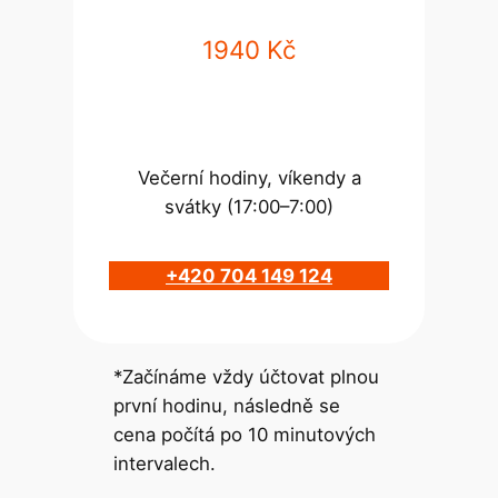
1940 Kč
Večerní hodiny, víkendy a
svátky (17:00–7:00)
+420 704 149 124
*Začínáme vždy účtovat plnou
první hodinu, následně se
cena počítá po 10 minutových
intervalech.