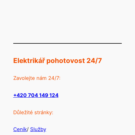
Elektrikář pohotovost 24/7
Zavolejte nám 24/7:
+420 704 149 124
Důležité stránky:
Ceník
/
Služby