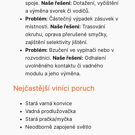
spoje.
Naše řešení:
Dotažení, vyčištění
a výměna svorek či vodičů.
Problém:
Částečný výpadek zásuvek v
místnosti.
Naše řešení:
Trasování
okruhu, oprava přerušené smyčky,
zajištění selektivity jištění.
Problém:
Bzučení ve vypínači nebo v
rozvodnici.
Naše řešení:
Odhalení
uvolněného kontaktu či vadného
modulu a jeho výměna.
Nejčastější viníci poruch
Stará varná konvice
Vadná prodlužovačka
Stará pračka/myčka
Neodborně zapojené světlo