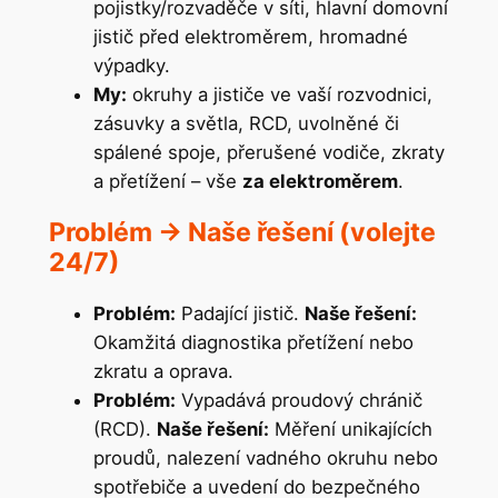
pojistky/rozvaděče v síti, hlavní domovní
jistič před elektroměrem, hromadné
výpadky.
My:
okruhy a jističe ve vaší rozvodnici,
zásuvky a světla, RCD, uvolněné či
spálené spoje, přerušené vodiče, zkraty
a přetížení – vše
za elektroměrem
.
Problém -> Naše řešení (volejte
24/7)
Problém:
Padající jistič.
Naše řešení:
Okamžitá diagnostika přetížení nebo
zkratu a oprava.
Problém:
Vypadává proudový chránič
(RCD).
Naše řešení:
Měření unikajících
proudů, nalezení vadného okruhu nebo
spotřebiče a uvedení do bezpečného