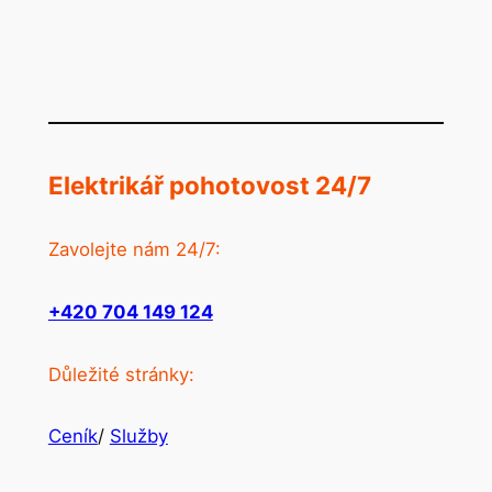
Elektrikář pohotovost 24/7
Zavolejte nám 24/7:
+420 704 149 124
Důležité stránky:
Ceník
/
Služby