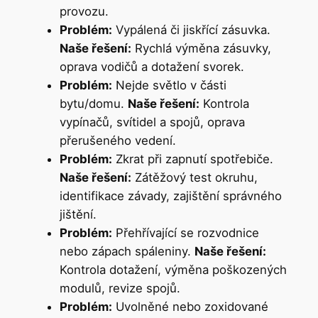
provozu.
Problém:
Vypálená či jiskřící zásuvka.
Naše řešení:
Rychlá výměna zásuvky,
oprava vodičů a dotažení svorek.
Problém:
Nejde světlo v části
bytu/domu.
Naše řešení:
Kontrola
vypínačů, svítidel a spojů, oprava
přerušeného vedení.
Problém:
Zkrat při zapnutí spotřebiče.
Naše řešení:
Zátěžový test okruhu,
identifikace závady, zajištění správného
jištění.
Problém:
Přehřívající se rozvodnice
nebo zápach spáleniny.
Naše řešení:
Kontrola dotažení, výměna poškozených
modulů, revize spojů.
Problém:
Uvolněné nebo zoxidované