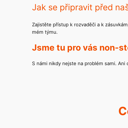
Jak se připravit před n
Zajistěte přístup k rozvaděči a k zásuvkám
mém týmu.
Jsme tu pro vás non-s
S námi nikdy nejste na problém sami. Ani o
C