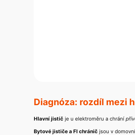
Diagnóza: rozdíl mezi hl
Hlavní jistič
je u elektroměru a chrání
pří
Bytové jističe a FI chránič
jsou v domovní