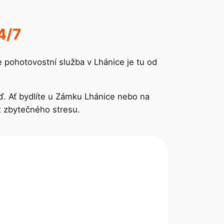
4/7
e pohotovostní služba v Lhánice je tu od
ď. Ať bydlíte u Zámku Lhánice nebo na
 zbytečného stresu.