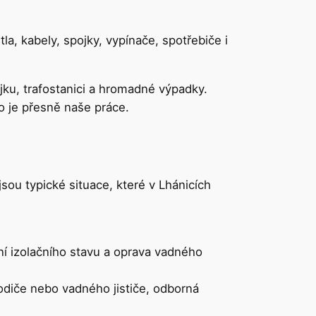
tla, kabely, spojky, vypínače, spotřebiče i
ípojku, trafostanici a hromadné výpadky.
 to je přesně naše práce.
ou typické situace, které v Lhánicích
 izolačního stavu a oprava vadného
diče nebo vadného jističe, odborná