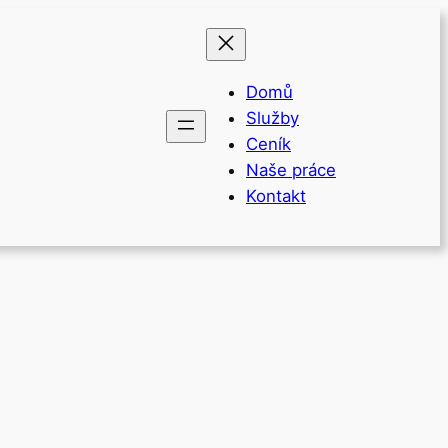
Domů
Služby
Ceník
Naše práce
Kontakt