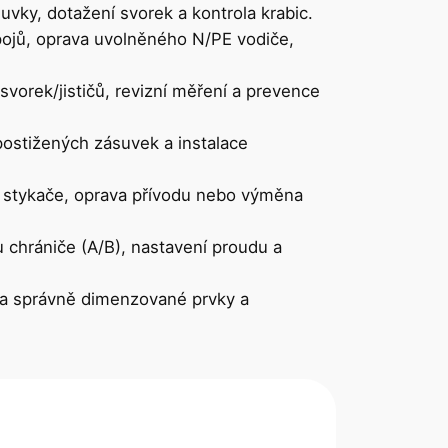
ky, dotažení svorek a kontrola krabic.
spojů, oprava uvolněného N/PE vodiče,
orek/jističů, revizní měření a prevence
ostižených zásuvek a instalace
a stykače, oprava přívodu nebo výměna
 chrániče (A/B), nastavení proudu a
a správně dimenzované prvky a