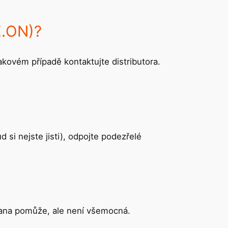
E.ON)?
takovém případě kontaktujte distributora.
si nejste jisti), odpojte podezřelé
hrana pomůže, ale není všemocná.