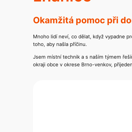
Okamžitá pomoc při do
Mnoho lidí neví, co dělat, když vypadne p
toho, aby našla příčinu.
Jsem místní technik a s naším týmem řeší
okraji obce v okrese Brno-venkov, přije