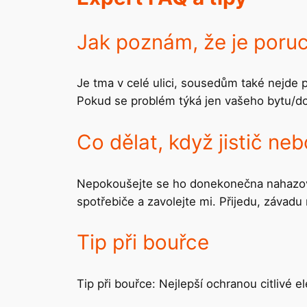
Jak poznám, že je poruc
Je tma v celé ulici, sousedům také nejde pr
Pokud se problém týká jen vašeho bytu/do
Co dělat, když jistič n
Nepokoušejte se ho donekonečna nahazovat.
spotřebiče a zavolejte mi. Přijedu, závad
Tip při bouřce
Tip při bouřce: Nejlepší ochranou citlivé 