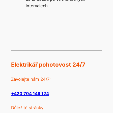
intervalech.
Elektrikář pohotovost 24/7
Zavolejte nám 24/7:
+420 704 149 124
Důležité stránky: