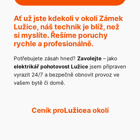
Ať už jste kdekoli v okolí Zámek
Lužice, náš technik je blíž, než
si myslíte. Řešíme poruchy
rychle a profesionálně.
Potřebujete zásah hned?
Zavolejte
– jako
elektrikář pohotovost Lužice
jsem připraven
vyrazit 24/7 a bezpečně obnovit provoz ve
vašem bytě či domě.
Ceník pro
Lužice
a okolí