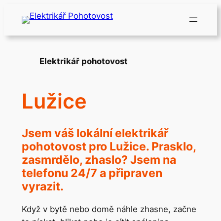
Přeskočit
na
obsah
Elektrikář pohotovost
Lužice
Jsem váš lokální elektrikář
pohotovost pro Lužice. Prasklo,
zasmrdělo, zhaslo? Jsem na
telefonu 24/7 a připraven
vyrazit.
Když v bytě nebo domě náhle zhasne, začne