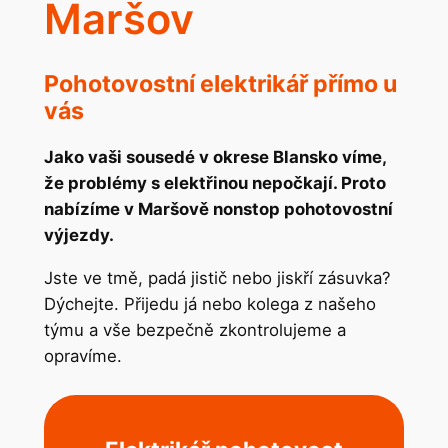
Maršov
Pohotovostní elektrikář přímo u
vás
Jako vaši sousedé v okrese Blansko víme,
že problémy s elektřinou nepočkají. Proto
nabízíme v Maršově nonstop pohotovostní
výjezdy.
Jste ve tmě, padá jistič nebo jiskří zásuvka?
Dýchejte. Přijedu já nebo kolega z našeho
týmu a vše bezpečně zkontrolujeme a
opravíme.