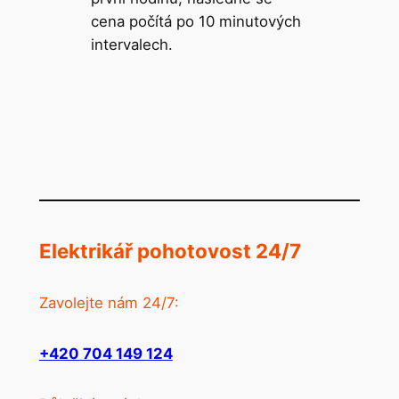
cena počítá po 10 minutových
intervalech.
Elektrikář pohotovost 24/7
Zavolejte nám 24/7:
+420 704 149 124