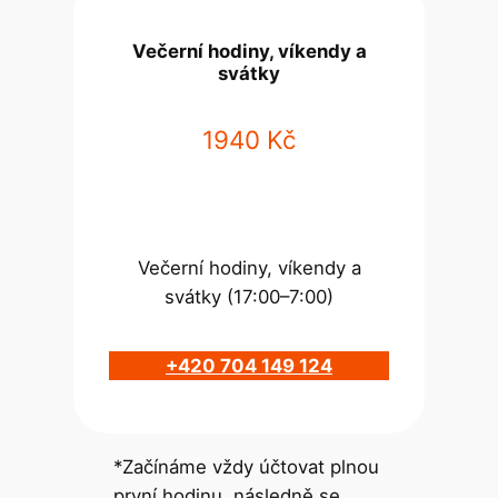
Večerní hodiny, víkendy a
svátky
1940 Kč
Večerní hodiny, víkendy a
svátky (17:00–7:00)
+420 704 149 124
*Začínáme vždy účtovat plnou
první hodinu, následně se