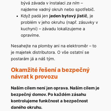
bývá závada v instalaci
za ním
–
najdeme vadný okruh nebo spotřebič.
Když padá jen
jeden bytový jistič
, je
problém v jeho okruhu (např. zásuvky v
kuchyni) – závadu lokalizujeme a
opravíme.
Nesahejte na plomby ani na elektroměr – to
je majetek distributora. O vše ostatní se
postarám já a náš tým.
Okamžité řešení a bezpečný
návrat k provozu
Naším cílem není jen oprava. Naším cílem je
bezpečný domov. Po každém zásahu
kontrolujeme funkčnost a bezpečnost
daného okruhu.