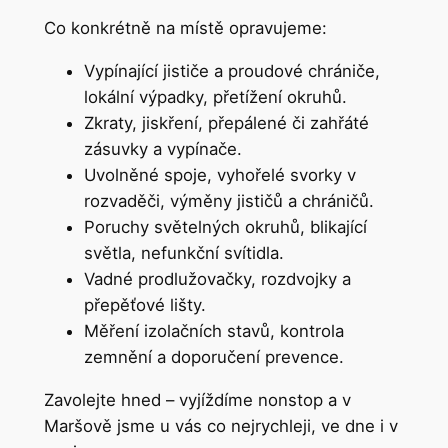
Co konkrétně na místě opravujeme:
Vypínající jističe a proudové chrániče,
lokální výpadky, přetížení okruhů.
Zkraty, jiskření, přepálené či zahřáté
zásuvky a vypínače.
Uvolněné spoje, vyhořelé svorky v
rozvaděči, výměny jističů a chráničů.
Poruchy světelných okruhů, blikající
světla, nefunkční svítidla.
Vadné prodlužovačky, rozdvojky a
přepěťové lišty.
Měření izolačních stavů, kontrola
zemnění a doporučení prevence.
Zavolejte hned – vyjíždíme nonstop a v
Maršově jsme u vás co nejrychleji, ve dne i v