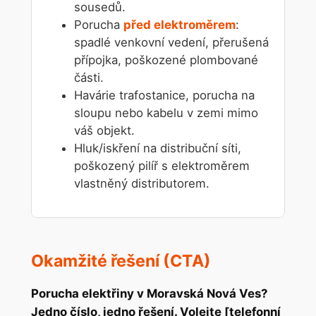
sousedů.
Porucha
před elektroměrem
:
spadlé venkovní vedení, přerušená
přípojka, poškozené plombované
části.
Havárie trafostanice, porucha na
sloupu nebo kabelu v zemi mimo
váš objekt.
Hluk/iskření na distribuční síti,
poškozený pilíř s elektroměrem
vlastněný distributorem.
Okamžité řešení (CTA)
Porucha elektřiny v Moravská Nová Ves?
Jedno číslo, jedno řešení. Volejte [telefonní