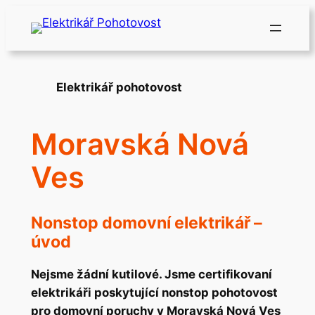
Přeskočit
na
obsah
Elektrikář pohotovost
Moravská Nová
Ves
Nonstop domovní elektrikář –
úvod
Nejsme žádní kutilové. Jsme certifikovaní
elektrikáři poskytující nonstop pohotovost
pro domovní poruchy v Moravská Nová Ves