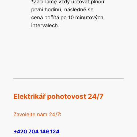
*Začínáme vždy účtovat plnou
první hodinu, následně se
cena počítá po 10 minutových
intervalech.
Elektrikář pohotovost 24/7
Zavolejte nám 24/7:
+420 704 149 124