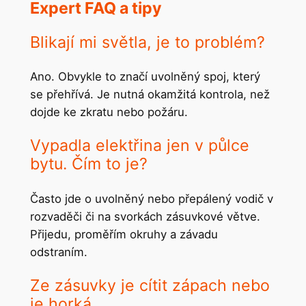
Expert FAQ a tipy
Blikají mi světla, je to problém?
Ano. Obvykle to značí uvolněný spoj, který
se přehřívá. Je nutná okamžitá kontrola, než
dojde ke zkratu nebo požáru.
Vypadla elektřina jen v půlce
bytu. Čím to je?
Často jde o uvolněný nebo přepálený vodič v
rozvaděči či na svorkách zásuvkové větve.
Přijedu, proměřím okruhy a závadu
odstraním.
Ze zásuvky je cítit zápach nebo
je horká.