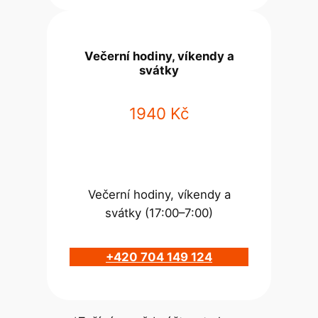
Večerní hodiny, víkendy a
svátky
1940 Kč
Večerní hodiny, víkendy a
svátky (17:00–7:00)
+420 704 149 124