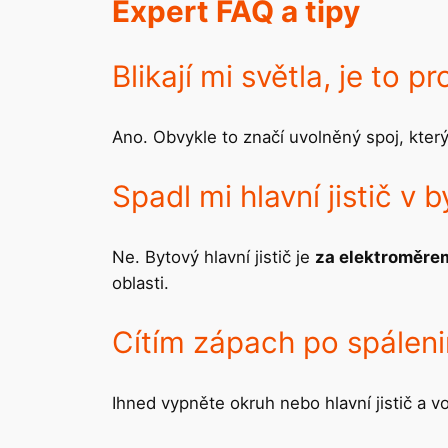
Expert FAQ a tipy
Blikají mi světla, je to p
Ano. Obvykle to značí uvolněný spoj, kter
Spadl mi hlavní jistič v 
Ne. Bytový hlavní jistič je
za elektroměre
oblasti.
Cítím zápach po spáleni
Ihned vypněte okruh nebo hlavní jistič a v