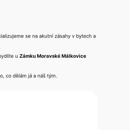
ializujeme se na akutní zásahy v bytech a
bydlíte u
Zámku Moravské Málkovice
to, co dělám já a náš tým.