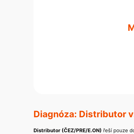
M
Diagnóza: Distributor v
Distributor (ČEZ/PRE/E.ON)
řeší pouze do