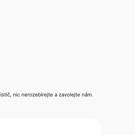
istič, nic nerozebírejte a zavolejte nám.