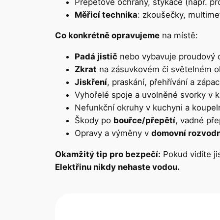
Přepěťové ochrany, stykače (např. pro
Měřicí technika
: zkoušečky, multime
Co konkrétně opravujeme
na místě:
Padá jistič
nebo vybavuje proudový c
Zkrat
na zásuvkovém či světelném o
Jiskření
, praskání, přehřívání a záp
Vyhořelé spoje a uvolněné svorky v k
Nefunkční okruhy v kuchyni a koupeln
Škody po
bouřce/přepětí
, vadné př
Opravy a výměny v
domovní rozvodn
Okamžitý tip pro bezpečí:
Pokud vidíte ji
Elektřinu nikdy nehaste vodou.