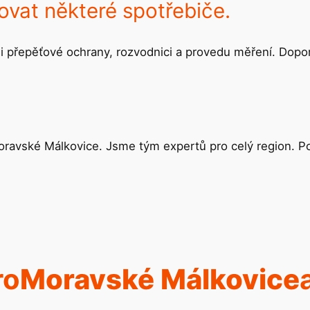
ovat některé spotřebiče.
ji přepěťové ochrany, rozvodnici a provedu měření. Dopo
Moravské Málkovice. Jsme tým expertů pro celý region. P
ro
Moravské Málkovice