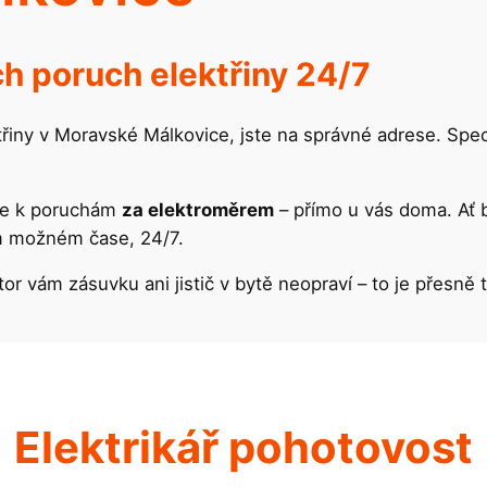
h poruch elektřiny 24/7
řiny v Moravské Málkovice, jste na správné adrese. Spec
hle k poruchám
za elektroměrem
– přímo u vás doma. Ať 
ím možném čase, 24/7.
tor vám zásuvku ani jistič v bytě neopraví – to je přesně 
Elektrikář pohotovost