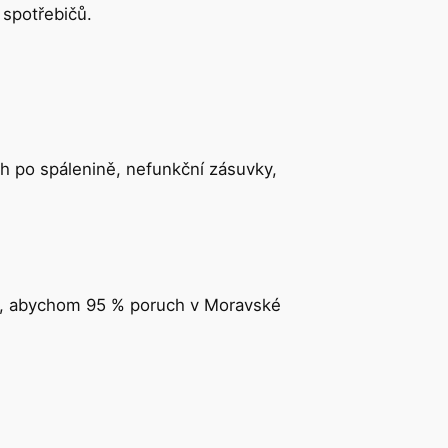
 spotřebičů.
ach po spálenině, nefunkční zásuvky,
iku, abychom 95 % poruch v Moravské