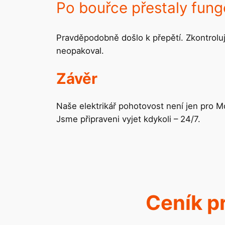
Po bouřce přestaly fung
Pravděpodobně došlo k přepětí. Zkontrolu
neopakoval.
Závěr
Naše elektrikář pohotovost není jen pro 
Jsme připraveni vyjet kdykoli – 24/7.
Ceník p