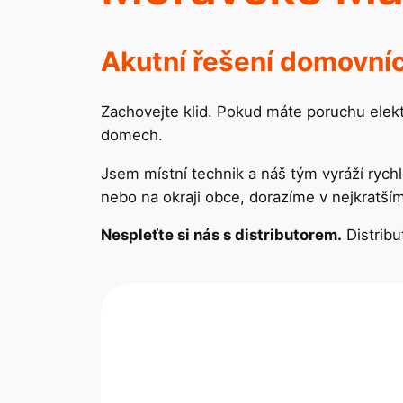
Akutní řešení domovníc
Zachovejte klid. Pokud máte poruchu elekt
domech.
Jsem místní technik a náš tým vyráží ryc
nebo na okraji obce, dorazíme v nejkratš
Nespleťte si nás s distributorem.
Distribu