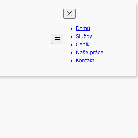
Domů
Služby
Ceník
Naše práce
Kontakt