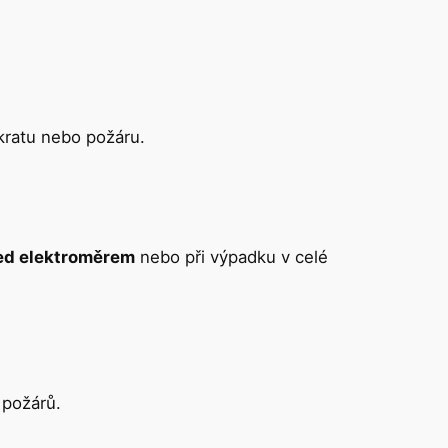
zkratu nebo požáru.
ed elektroměrem
nebo při výpadku v celé
 požárů.