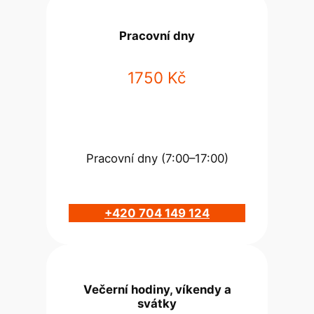
Pracovní dny
1750 Kč
Pracovní dny (7:00–17:00)
+420 704 149 124
Večerní hodiny, víkendy a
svátky