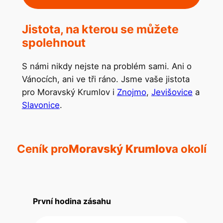
Jistota, na kterou se můžete
spolehnout
S námi nikdy nejste na problém sami. Ani o
Vánocích, ani ve tři ráno. Jsme vaše jistota
pro Moravský Krumlov i
Znojmo
,
Jevišovice
a
Slavonice
.
Ceník pro
Moravský Krumlov
a okolí
První hodina zásahu