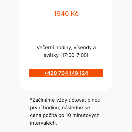
1940 Kč
Večerní hodiny, víkendy a
svátky (17:00–7:00)
+420 704 149 124
*Začínáme vždy účtovat plnou
první hodinu, následně se
cena počítá po 10 minutových
intervalech.