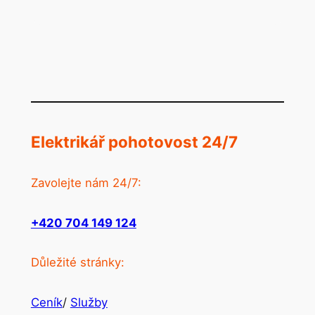
Elektrikář pohotovost 24/7
Zavolejte nám 24/7:
+420 704 149 124
Důležité stránky:
Ceník
/
Služby