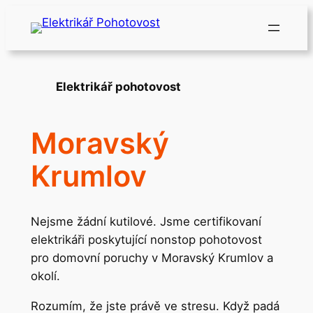
Přeskočit
na
obsah
Elektrikář pohotovost
Moravský
Krumlov
Nejsme žádní kutilové. Jsme certifikovaní
elektrikáři poskytující nonstop pohotovost
pro domovní poruchy v Moravský Krumlov a
okolí.
Rozumím, že jste právě ve stresu. Když padá