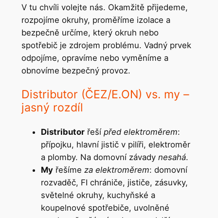
V tu chvíli volejte nás. Okamžitě přijedeme,
rozpojíme okruhy, proměříme izolace a
bezpečně určíme, který okruh nebo
spotřebič je zdrojem problému. Vadný prvek
odpojíme, opravíme nebo vyměníme a
obnovíme bezpečný provoz.
Distributor (ČEZ/E.ON) vs. my –
jasný rozdíl
Distributor
řeší
před elektroměrem
:
přípojku, hlavní jistič v pilíři, elektroměr
a plomby. Na domovní závady
nesahá
.
My
řešíme
za elektroměrem
: domovní
rozvaděč, FI chrániče, jističe, zásuvky,
světelné okruhy, kuchyňské a
koupelnové spotřebiče, uvolněné