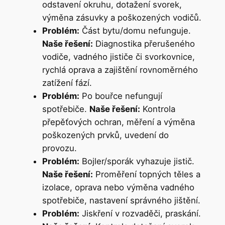
odstavení okruhu, dotažení svorek,
výměna zásuvky a poškozených vodičů.
Problém:
Část bytu/domu nefunguje.
Naše řešení:
Diagnostika přerušeného
vodiče, vadného jističe či svorkovnice,
rychlá oprava a zajištění rovnoměrného
zatížení fází.
Problém:
Po bouřce nefungují
spotřebiče.
Naše řešení:
Kontrola
přepěťových ochran, měření a výměna
poškozených prvků, uvedení do
provozu.
Problém:
Bojler/sporák vyhazuje jistič.
Naše řešení:
Proměření topných těles a
izolace, oprava nebo výměna vadného
spotřebiče, nastavení správného jištění.
Problém:
Jiskření v rozvaděči, praskání.