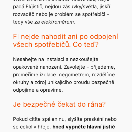
padá FI/jistič, nejdou zásuvky/světla, jiskří
rozvaděč nebo je problém se spotřebiči –
tedy vše
za elektroměrem
.
FI nejde nahodit ani po odpojení
všech spotřebičů. Co teď?
Nesahejte na instalaci a nezkoušejte
opakované nahození. Zavolejte – přijedeme,
proměříme izolace megometrem, rozdělíme
okruhy a zdroj unikajícího proudu bezpečně
odpojíme a opravíme.
Je bezpečné čekat do rána?
Pokud cítíte spáleninu, slyšíte praskání nebo
se cokoliv hřeje,
hned vypněte hlavní jistič