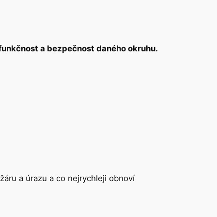
 funkčnost a bezpečnost daného okruhu.
žáru a úrazu a co nejrychleji obnoví