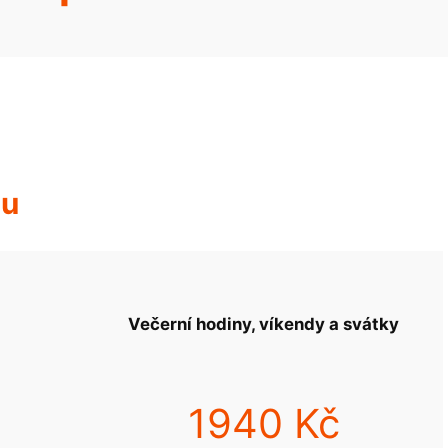
hu
Večerní hodiny, víkendy a svátky
1940 Kč