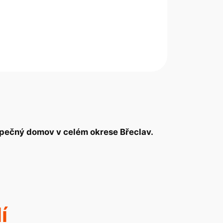
ezpečný domov v celém okrese Břeclav.
í