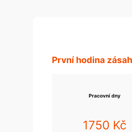
První hodina zása
Pracovní dny
1750 Kč