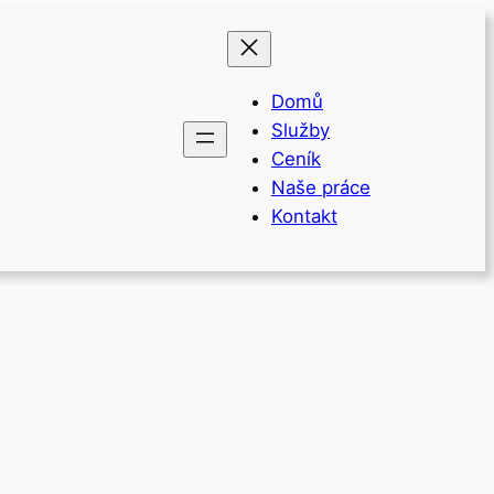
Domů
Služby
Ceník
Naše práce
Kontakt