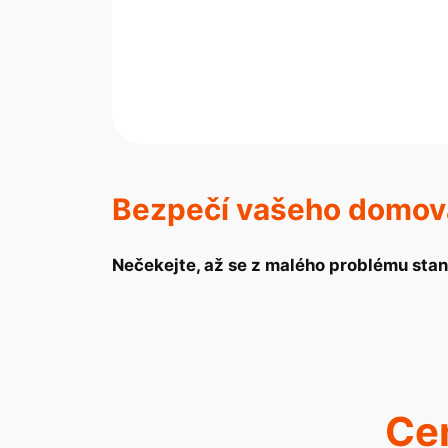
Bezpečí vašeho domova 
Nečekejte, až se z malého problému stan
Cen