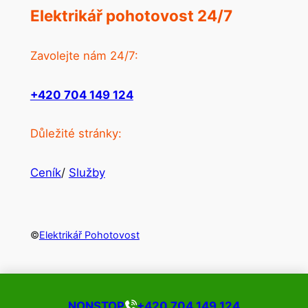
Elektrikář pohotovost 24/7
Zavolejte nám 24/7:
+420 704 149 124
Důležité stránky:
Ceník
/
Služby
©
Elektrikář Pohotovost
NONSTOP
+420 704 149 124