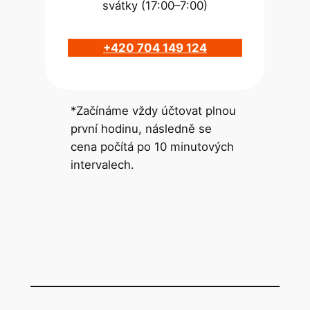
svátky (17:00–7:00)
+420 704 149 124
*Začínáme vždy účtovat plnou
první hodinu, následně se
cena počítá po 10 minutových
intervalech.