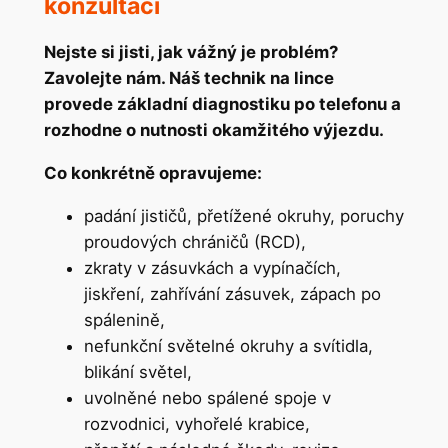
konzultaci
Nejste si jisti, jak vážný je problém?
Zavolejte nám. Náš technik na lince
provede základní diagnostiku po telefonu a
rozhodne o nutnosti okamžitého výjezdu.
Co konkrétně opravujeme:
padání jističů, přetížené okruhy, poruchy
proudových chráničů (RCD),
zkraty v zásuvkách a vypínačích,
jiskření, zahřívání zásuvek, zápach po
spálenině,
nefunkční světelné okruhy a svítidla,
blikání světel,
uvolněné nebo spálené spoje v
rozvodnici, vyhořelé krabice,