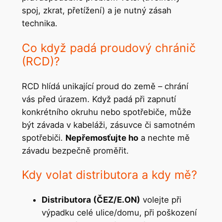
spoj, zkrat, přetížení) a je nutný zásah
technika.
Co když padá proudový chránič
(RCD)?
RCD hlídá unikající proud do země – chrání
vás před úrazem. Když padá při zapnutí
konkrétního okruhu nebo spotřebiče, může
být závada v kabeláži, zásuvce či samotném
spotřebiči.
Nepřemosťujte ho
a nechte mě
závadu bezpečně proměřit.
Kdy volat distributora a kdy mě?
Distributora (ČEZ/E.ON)
volejte při
výpadku celé ulice/domu, při poškození