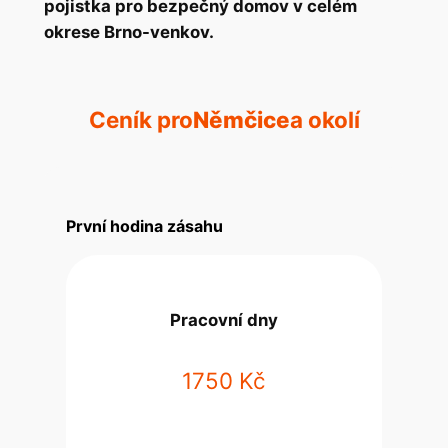
pojistka pro bezpečný domov v celém
okrese Brno-venkov.
Ceník pro
Němčice
a okolí
První hodina zásahu
Pracovní dny
1750 Kč