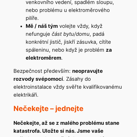
venkovního vedení, spadlém sloupu,
nebo problému u elektroměrového
pilíře.
Mě / náš tým
volejte vždy, když
nefunguje
část bytu/domu
, padá
konkrétní jistič, jiskří zásuvka, cítíte
spáleninu, nebo když je problém
za
elektroměrem
.
Bezpečnost především:
neopravujte
rozvody svépomocí
. Zásahy do
elektroinstalace vždy svěřte kvalifikovanému
elektrikáři.
Nečekejte – jednejte
Nečekejte, až se z malého problému stane
katastrofa. Uložte si nás. Jsme vaše