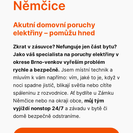
Němčice
Akutní domovní poruchy
elektřiny – pomůžu hned
Zkrat v zásuvce? Nefunguje jen část bytu?
Jako váš specialista na poruchy elektřiny v
okrese Brno-venkov vyřeším problém
rychle a bezpečně.
Jsem místní technik a
mluvím k vám napřímo: vím, jaké to je, když v
noci spadne jistič, blikají světla nebo cítíte
spáleninu z rozvodnice. Ať bydlíte u Zámku
Němčice nebo na okraji obce,
můj tým
vyjíždí nonstop 24/7
a závadu v bytě či
domě bezpečně odstraníme.