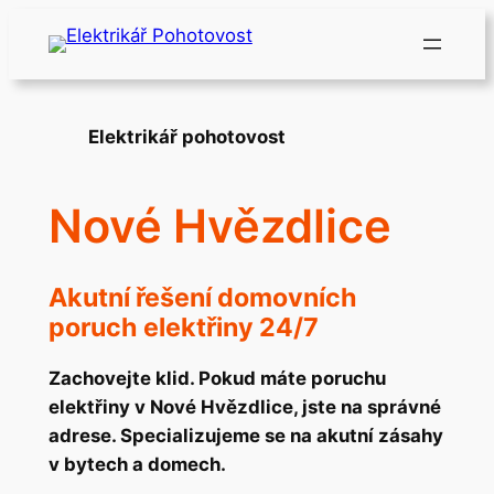
Přeskočit
na
obsah
Elektrikář pohotovost
Nové Hvězdlice
Akutní řešení domovních
poruch elektřiny 24/7
Zachovejte klid. Pokud máte poruchu
elektřiny v Nové Hvězdlice, jste na správné
adrese. Specializujeme se na akutní zásahy
v bytech a domech.