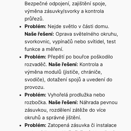
Bezpečné odpojení, zajištění spoje,
výměna zásuvky/svorky a kontrola
průřezů.
Problém:
Nejde světlo v části domu.
Naše řešení:
Oprava světelného okruhu,
svorkovnic, vypínačů nebo svítidel, test
funkce a měření.
Problém:
Přepětí po bouřce poškodilo
rozvaděč.
Naše řešení:
Kontrola a
výměna modulů (jističe, chrániče,
svodiče), dotažení spojů a uvedení do
provozu.
Problém:
Vyhořelá prodlužka nebo
rozbočka.
Naše řešení:
Náhrada pevnou
zásuvkou, rozdělení zátěže do více
okruhů a správné jištění.
Problém:
Zatopená zásuvka či instalace