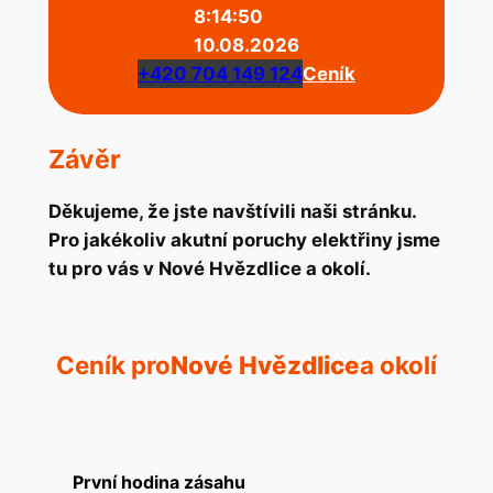
8:14:50
10.08.2026
+420 704 149 124
Ceník
Závěr
Děkujeme, že jste navštívili naši stránku.
Pro jakékoliv akutní poruchy elektřiny jsme
tu pro vás v Nové Hvězdlice a okolí.
Ceník pro
Nové Hvězdlice
a okolí
První hodina zásahu