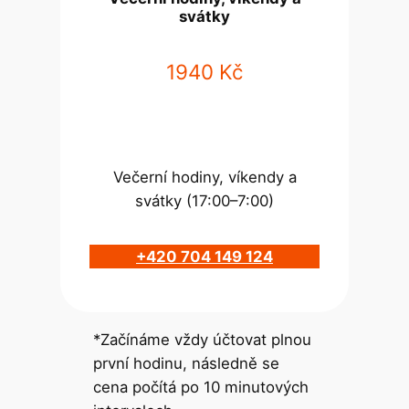
svátky
1940 Kč
Večerní hodiny, víkendy a
svátky (17:00–7:00)
+420 704 149 124
*Začínáme vždy účtovat plnou
první hodinu, následně se
cena počítá po 10 minutových