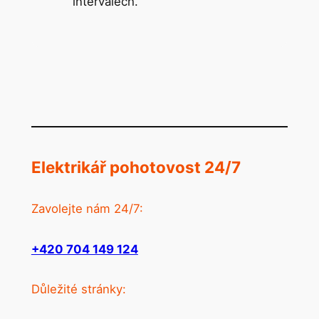
intervalech.
Elektrikář pohotovost 24/7
Zavolejte nám 24/7:
+420 704 149 124
Důležité stránky: