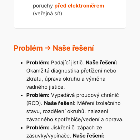
poruchy
před elektroměrem
(veřejná síť).
Problém → Naše řešení
Problém:
Padající jistič.
Naše řešení:
Okamžitá diagnostika přetížení nebo
zkratu, úprava okruhu a výměna
vadného jističe.
Problém:
Vypadává proudový chránič
(RCD).
Naše řešení:
Měření izolačního
stavu, rozdělení okruhů, nalezení
závadného spotřebiče/vedení a oprava.
Problém:
Jiskření či zápach ze
zásuvky/vypínače.
Naše řešení: