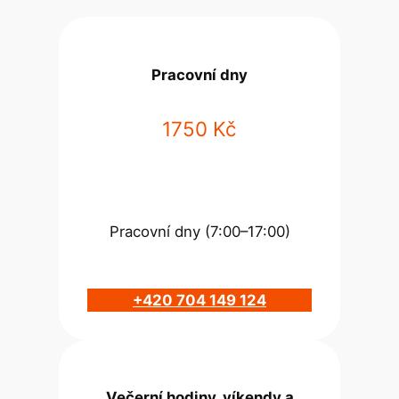
Pracovní dny
1750 Kč
Pracovní dny (7:00–17:00)
+420 704 149 124
Večerní hodiny, víkendy a