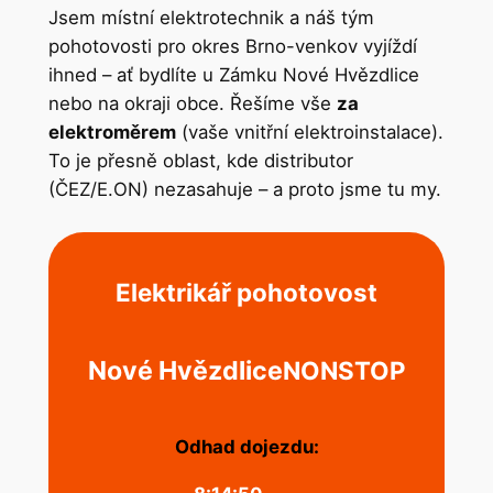
Jsem místní elektrotechnik a náš tým
pohotovosti pro okres Brno-venkov vyjíždí
ihned – ať bydlíte u Zámku Nové Hvězdlice
nebo na okraji obce. Řešíme vše
za
elektroměrem
(vaše vnitřní elektroinstalace).
To je přesně oblast, kde distributor
(ČEZ/E.ON) nezasahuje – a proto jsme tu my.
Elektrikář pohotovost
Nové Hvězdlice
NONSTOP
Odhad dojezdu: