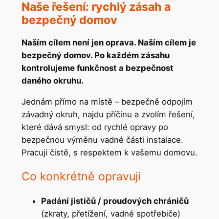
Naše řešení: rychlý zásah a
bezpečný domov
Naším cílem není jen oprava. Naším cílem je
bezpečný domov. Po každém zásahu
kontrolujeme funkčnost a bezpečnost
daného okruhu.
Jednám přímo na místě – bezpečně odpojím
závadný okruh, najdu příčinu a zvolím řešení,
které dává smysl: od rychlé opravy po
bezpečnou výměnu vadné části instalace.
Pracuji čistě, s respektem k vašemu domovu.
Co konkrétně opravuji
Padání jističů / proudových chráničů
(zkraty, přetížení, vadné spotřebiče)