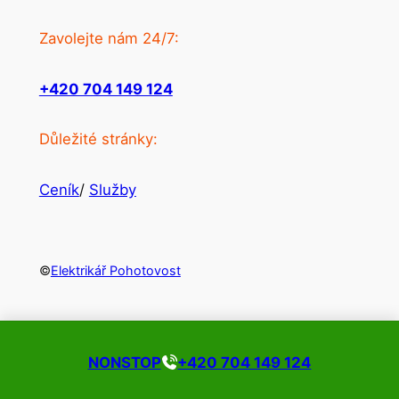
Zavolejte nám 24/7:
+420 704 149 124
Důležité stránky:
Ceník
/
Služby
©
Elektrikář Pohotovost
NONSTOP
+420 704 149 124