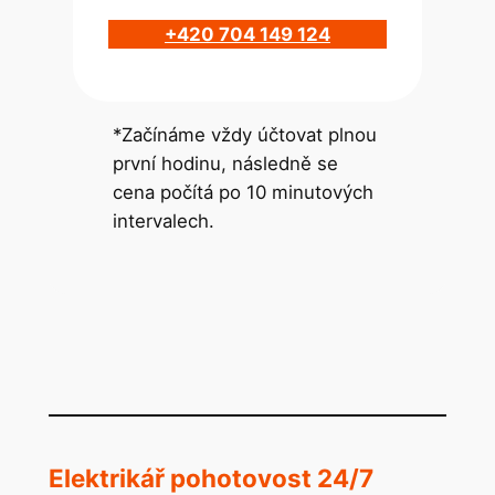
+420 704 149 124
*Začínáme vždy účtovat plnou
první hodinu, následně se
cena počítá po 10 minutových
intervalech.
Elektrikář pohotovost 24/7