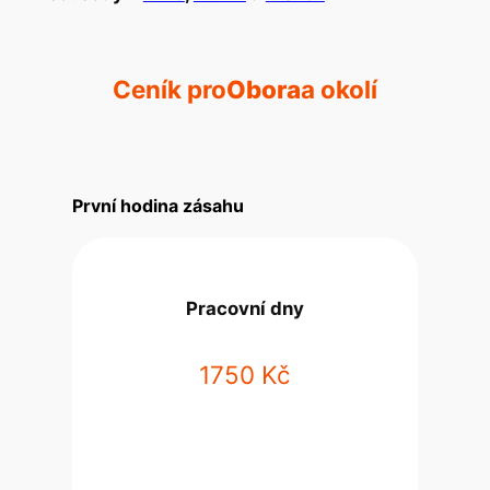
Ceník pro
Obora
a okolí
První hodina zásahu
Pracovní dny
1750 Kč