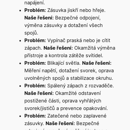
napájení.
Problém:
Zásuvka jiskří nebo hřeje.
Naše řešení:
Bezpečné odpojení,
výměna zásuvky a dotažení všech
spojů.
Problém:
Vypínač praská nebo je cítit
zápach.
Naše řešení:
Okamžitá výměna
přístroje a kontrola zátěže svítidel.
Problém:
Blikající světla.
Naše řešení:
Měření napětí, dotažení svorek, oprava
uvolněných spojů a stabilizace okruhu.
Problém:
Spálený zápach z rozvaděče.
Naše řešení:
Okamžité odstavení
postižené části, oprava vyhřátých
svorek/jističů a prevence opakování.
Problém:
Zatečené nebo zaplavené
zásuvky.
Naše řešení:
Bezpečné