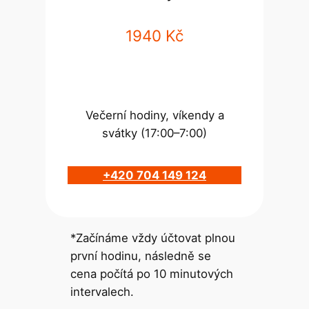
1940 Kč
Večerní hodiny, víkendy a
svátky (17:00–7:00)
+420 704 149 124
*Začínáme vždy účtovat plnou
první hodinu, následně se
cena počítá po 10 minutových
intervalech.