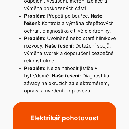
odpojení, vysušení, měření izolace a
výměna poškozených částí.
Problém:
Přepětí po bouřce.
Naše
řešení:
Kontrola a výměna přepěťových
ochran, diagnostika citlivé elektroniky.
Problém:
Uvolněné nebo staré hliníkové
rozvody.
Naše řešení:
Dotažení spojů,
výměna svorek a doporučení bezpečné
rekonstrukce.
Problém:
Nelze nahodit jističe v
bytě/domě.
Naše řešení:
Diagnostika
závady na okruzích za elektroměrem,
oprava a uvedení do provozu.
Elektrikář pohotovost