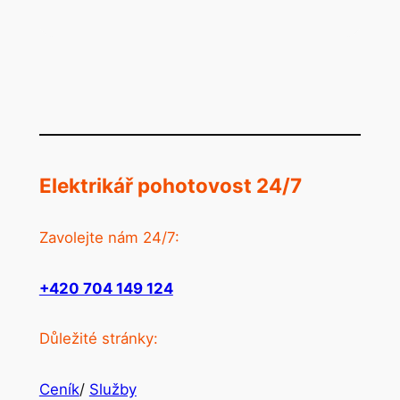
Elektrikář pohotovost 24/7
Zavolejte nám 24/7:
+420 704 149 124
Důležité stránky:
Ceník
/
Služby