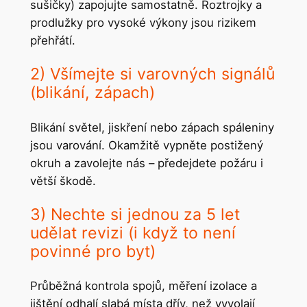
sušičky) zapojujte samostatně. Roztrojky a
prodlužky pro vysoké výkony jsou rizikem
přehřátí.
2) Všímejte si varovných signálů
(blikání, zápach)
Blikání světel, jiskření nebo zápach spáleniny
jsou varování. Okamžitě vypněte postižený
okruh a zavolejte nás – předejdete požáru i
větší škodě.
3) Nechte si jednou za 5 let
udělat revizi (i když to není
povinné pro byt)
Průběžná kontrola spojů, měření izolace a
jištění odhalí slabá místa dřív, než vyvolají