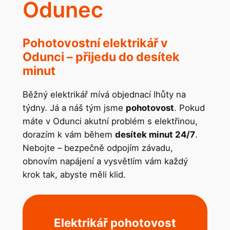
Odunec
Pohotovostní elektrikář v
Odunci – přijedu do desítek
minut
Běžný elektrikář mívá objednací lhůty na
týdny. Já a náš tým jsme
pohotovost
. Pokud
máte v Odunci akutní problém s elektřinou,
dorazím k vám během
desítek minut 24/7
.
Nebojte – bezpečně odpojím závadu,
obnovím napájení a vysvětlím vám každý
krok tak, abyste měli klid.
Elektrikář pohotovost