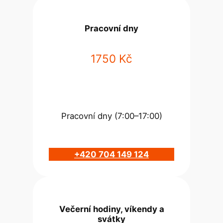
Pracovní dny
1750 Kč
Pracovní dny (7:00–17:00)
+420 704 149 124
Večerní hodiny, víkendy a
svátky