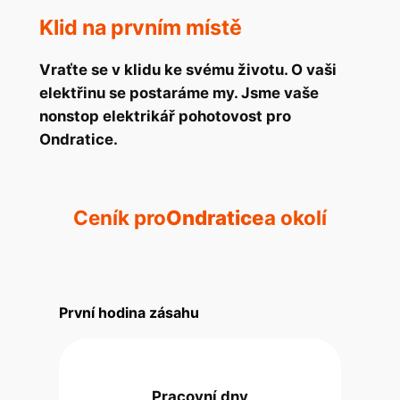
Klid na prvním místě
Vraťte se v klidu ke svému životu. O vaši
elektřinu se postaráme my. Jsme vaše
nonstop elektrikář pohotovost pro
Ondratice.
Ceník pro
Ondratice
a okolí
První hodina zásahu
Pracovní dny