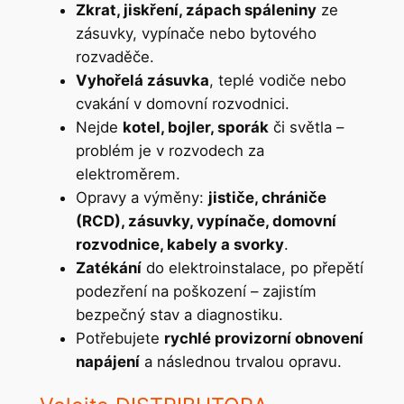
Zkrat, jiskření, zápach spáleniny
ze
zásuvky, vypínače nebo bytového
rozvaděče.
Vyhořelá zásuvka
, teplé vodiče nebo
cvakání v domovní rozvodnici.
Nejde
kotel, bojler, sporák
či světla –
problém je v rozvodech za
elektroměrem.
Opravy a výměny:
jističe, chrániče
(RCD), zásuvky, vypínače, domovní
rozvodnice, kabely a svorky
.
Zatékání
do elektroinstalace, po přepětí
podezření na poškození – zajistím
bezpečný stav a diagnostiku.
Potřebujete
rychlé provizorní obnovení
napájení
a následnou trvalou opravu.