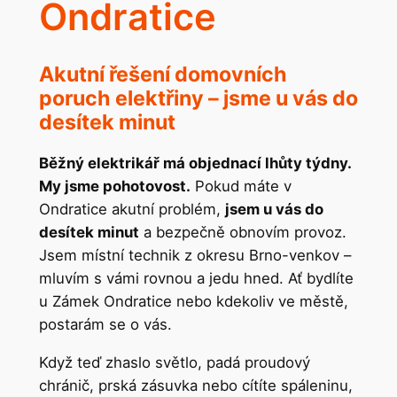
Ondratice
Akutní řešení domovních
poruch elektřiny – jsme u vás do
desítek minut
Běžný elektrikář má objednací lhůty týdny.
My jsme pohotovost.
Pokud máte v
Ondratice akutní problém,
jsem u vás do
desítek minut
a bezpečně obnovím provoz.
Jsem místní technik z okresu Brno-venkov –
mluvím s vámi rovnou a jedu hned. Ať bydlíte
u Zámek Ondratice nebo kdekoliv ve městě,
postarám se o vás.
Když teď zhaslo světlo, padá proudový
chránič, prská zásuvka nebo cítíte spáleninu,