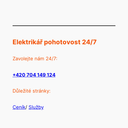
Elektrikář pohotovost 24/7
Zavolejte nám 24/7:
+420 704 149 124
Důležité stránky:
Ceník
/
Služby