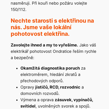
nasměruji. Při kouři nebo požáru volejte
150/112.
Nechte starosti s elektřinou na
nás. Jsme vaše lokální
pohotovost elektřina.
Zavolejte ihned a my to vyřešíme.
Jako váš
elektrikář pohotovost Ondratice řeším rychle
a bezpečně:
Okamžitá diagnostika poruch
za
elektroměrem, hledání zkratů a
přechodových odporů.
Opravy
jističů, RCD, rozvodnic
a
domovních rozvodů.
Výmena a oprava
zásuvek, vypínačů,
svítidel
, uvolněných svorek a spojů.