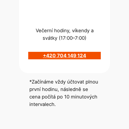
Večerní hodiny, víkendy a
svátky (17:00–7:00)
+420 704 149 124
*Začínáme vždy účtovat plnou
první hodinu, následně se
cena počítá po 10 minutových
intervalech.