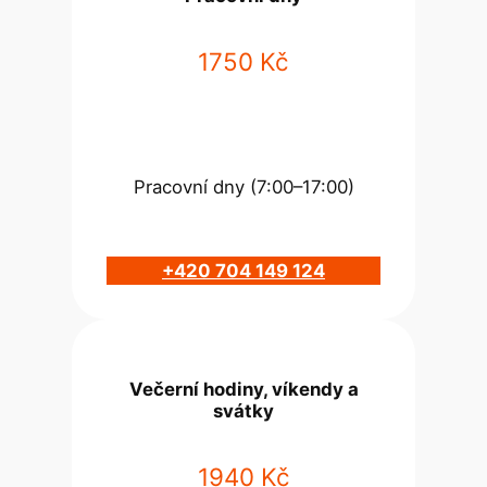
1750 Kč
Pracovní dny (7:00–17:00)
+420 704 149 124
Večerní hodiny, víkendy a
svátky
1940 Kč