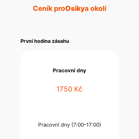
Ceník pro
Osiky
a okolí
První hodina zásahu
Pracovní dny
1750 Kč
Pracovní dny (7:00–17:00)