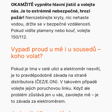
OKAMŽITĚ vypněte hlavní jistič a volejte
nás. Je to extrémně nebezpečné, hrozí
požár!
Nerozebírejte kryty, nic nehaste
vodou, držte se v bezpečné vzdálenosti.
Pokud vidíte plameny nebo kouř, volejte
150/112.
Vypadl proud u mě i u sousedů –
koho volat?
Pokud je tma v celé ulici a elektroměr nesvítí,
je to pravděpodobně závada na straně
distributora (ČEZ/E.ON). V takovém případě
volejte jejich poruchovou linku. Když ale
problém zůstává jen u vás, zavolejte mě – je
to závada za elektroměrem.