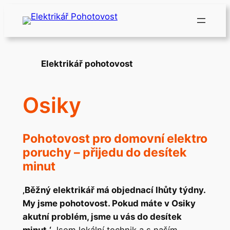
Přeskočit
na
obsah
Elektrikář pohotovost
Osiky
Pohotovost pro domovní elektro
poruchy – přijedu do desítek
minut
‚Běžný elektrikář má objednací lhůty týdny.
My jsme pohotovost. Pokud máte v Osiky
akutní problém, jsme u vás do desítek