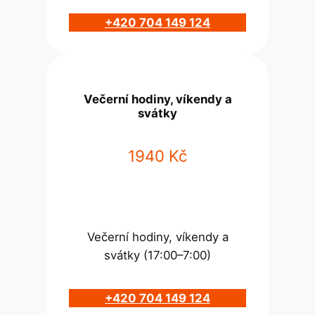
+420 704 149 124
Večerní hodiny, víkendy a
svátky
1940 Kč
Večerní hodiny, víkendy a
svátky (17:00–7:00)
+420 704 149 124