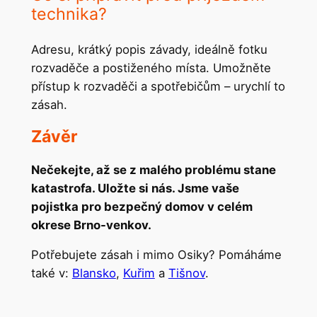
technika?
Adresu, krátký popis závady, ideálně fotku
rozvaděče a postiženého místa. Umožněte
přístup k rozvaděči a spotřebičům – urychlí to
zásah.
Závěr
Nečekejte, až se z malého problému stane
katastrofa. Uložte si nás. Jsme vaše
pojistka pro bezpečný domov v celém
okrese Brno-venkov.
Potřebujete zásah i mimo Osiky? Pomáháme
také v:
Blansko
,
Kuřim
a
Tišnov
.