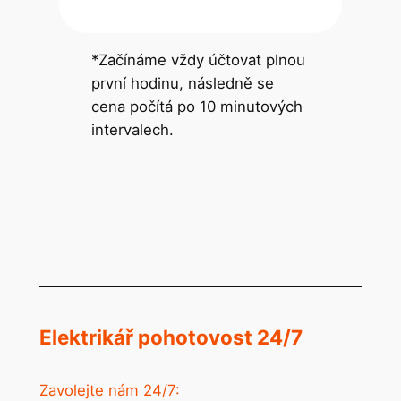
*Začínáme vždy účtovat plnou
první hodinu, následně se
cena počítá po 10 minutových
intervalech.
Elektrikář pohotovost 24/7
Zavolejte nám 24/7: