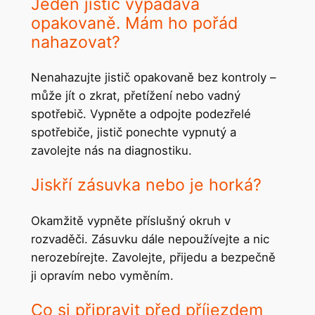
Jeden jistič vypadává
opakovaně. Mám ho pořád
nahazovat?
Nenahazujte jistič opakovaně bez kontroly –
může jít o zkrat, přetížení nebo vadný
spotřebič. Vypněte a odpojte podezřelé
spotřebiče, jistič ponechte vypnutý a
zavolejte nás na diagnostiku.
Jiskří zásuvka nebo je horká?
Okamžitě vypněte příslušný okruh v
rozvaděči. Zásuvku dále nepoužívejte a nic
nerozebírejte. Zavolejte, přijedu a bezpečně
ji opravím nebo vyměním.
Co si připravit před příjezdem