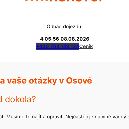
Odhad dojezdu:
4:05:56
08.08.2026
+420 704 149 124
Ceník
a vaše otázky v Osové
d dokola?
. Musíme to najít a opravit. Nejčastěji je na vině vadný