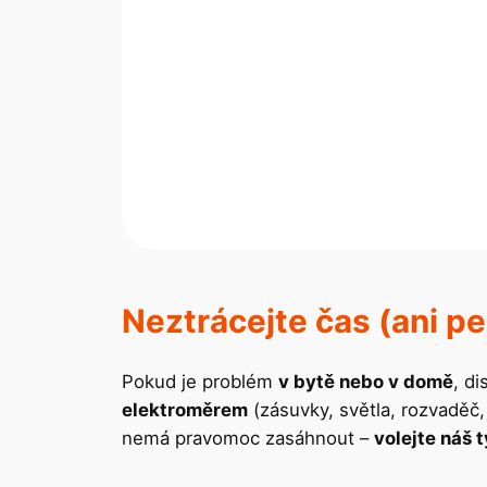
Neztrácejte čas (ani pe
Pokud je problém
v bytě nebo v domě
, d
elektroměrem
(zásuvky, světla, rozvaděč, F
nemá pravomoc zasáhnout –
volejte náš 