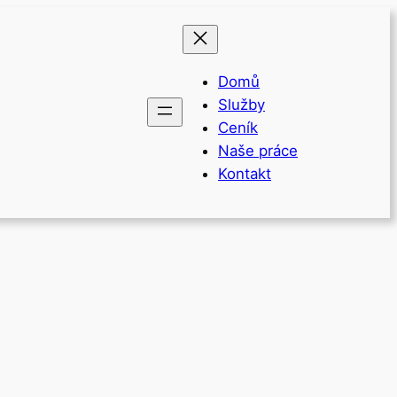
Domů
Služby
Ceník
Naše práce
Kontakt