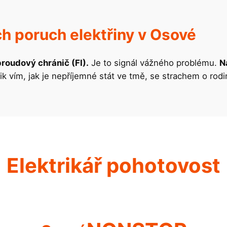
h poruch elektřiny v Osové
proudový chránič (FI).
Je to signál vážného problému.
N
ik vím, jak je nepříjemné stát ve tmě, se strachem o rod
Elektrikář pohotovost