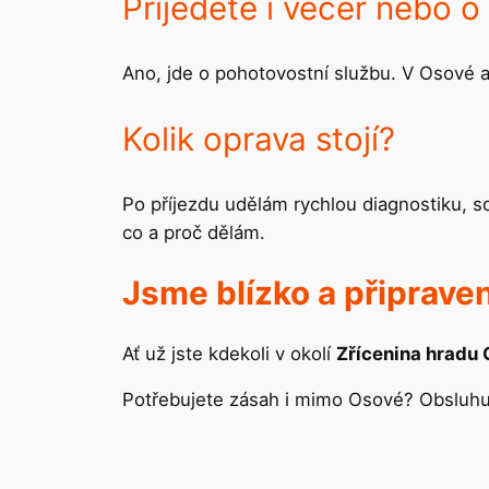
Přijedete i večer nebo o
Ano, jde o pohotovostní službu. V Osové a
Kolik oprava stojí?
Po příjezdu udělám rychlou diagnostiku, 
co a proč dělám.
Jsme blízko a připrave
Ať už jste kdekoli v okolí
Zřícenina hradu
Potřebujete zásah i mimo Osové? Obsluh