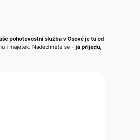
aše pohotovostní služba v Osové je tu od
inu i majetek. Nadechněte se –
já přijedu,