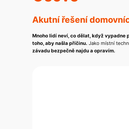
Akutní řešení domovníc
Mnoho lidí neví, co dělat, když vypadne 
toho, aby našla příčinu.
Jako místní techn
závadu bezpečně najdu a opravím.