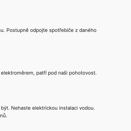
uhu. Postupně odpojte spotřebiče z daného
a elektroměrem, patří pod naši pohotovost.
být. Nehaste elektrickou instalaci vodou.
ynů.