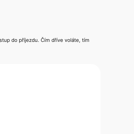
stup do příjezdu. Čím dříve voláte, tím