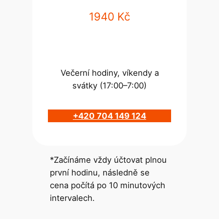
1940 Kč
Večerní hodiny, víkendy a
svátky (17:00–7:00)
+420 704 149 124
*Začínáme vždy účtovat plnou
první hodinu, následně se
cena počítá po 10 minutových
intervalech.