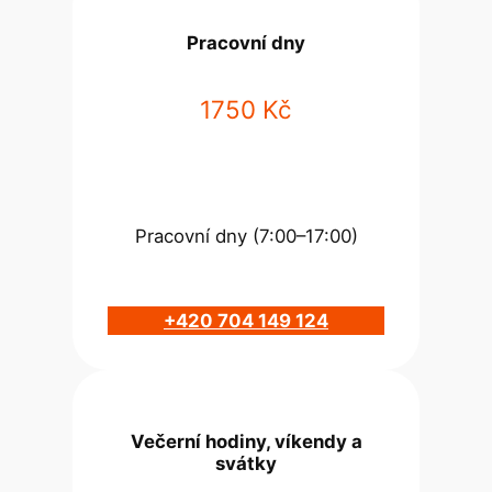
Pracovní dny
1750 Kč
Pracovní dny (7:00–17:00)
+420 704 149 124
Večerní hodiny, víkendy a
svátky