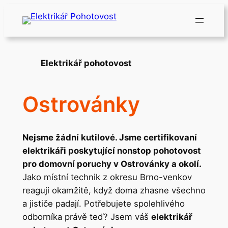
Přeskočit
na
obsah
Elektrikář pohotovost
Ostrovánky
Nejsme žádní kutilové. Jsme certifikovaní
elektrikáři poskytující nonstop pohotovost
pro domovní poruchy v Ostrovánky a okolí.
Jako místní technik z okresu Brno-venkov
reaguji okamžitě, když doma zhasne všechno
a jističe padají. Potřebujete spolehlivého
odborníka právě teď? Jsem váš
elektrikář