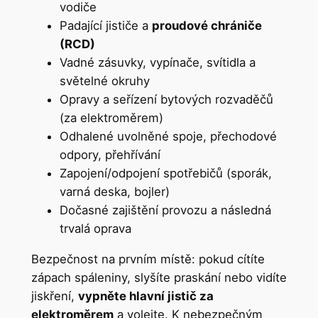
vodiče
Padající jističe a
proudové chrániče
(RCD)
Vadné zásuvky, vypínače, svítidla a
světelné okruhy
Opravy a seřízení bytových rozvaděčů
(za elektroměrem)
Odhalené uvolněné spoje, přechodové
odpory, přehřívání
Zapojení/odpojení spotřebičů (sporák,
varná deska, bojler)
Dočasné zajištění provozu a následná
trvalá oprava
Bezpečnost na prvním místě: pokud cítíte
zápach spáleniny, slyšíte praskání nebo vidíte
jiskření,
vypněte hlavní jistič za
elektroměrem
a volejte. K nebezpečným