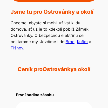
Jsme tu pro Ostrovánky a okolí
Chceme, abyste si mohli užívat klidu
domova, ať už je to kdekoli poblíž Zámek
Ostrovánky. O bezpečnou elektřinu se
postaráme my. Jezdíme i do
Brno
,
Kuřim
a
Tišnov
.
Ceník pro
Ostrovánky
a okolí
První hodina zásahu