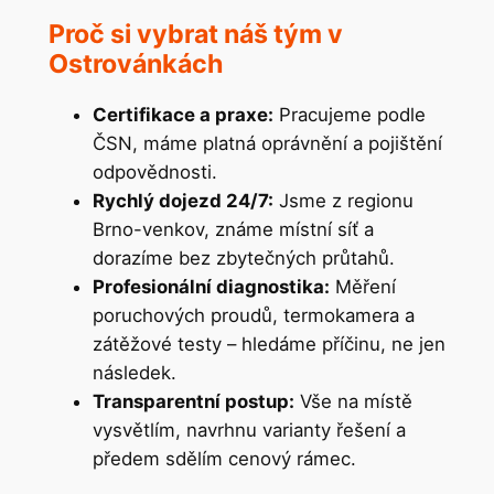
Proč si vybrat náš tým v
Ostrovánkách
Certifikace a praxe:
Pracujeme podle
ČSN, máme platná oprávnění a pojištění
odpovědnosti.
Rychlý dojezd 24/7:
Jsme z regionu
Brno-venkov, známe místní síť a
dorazíme bez zbytečných průtahů.
Profesionální diagnostika:
Měření
poruchových proudů, termokamera a
zátěžové testy – hledáme příčinu, ne jen
následek.
Transparentní postup:
Vše na místě
vysvětlím, navrhnu varianty řešení a
předem sdělím cenový rámec.