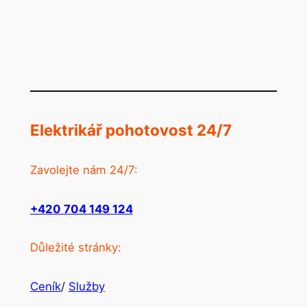
Elektrikář pohotovost 24/7
Zavolejte nám 24/7:
+420 704 149 124
Důležité stránky:
Ceník
/
Služby