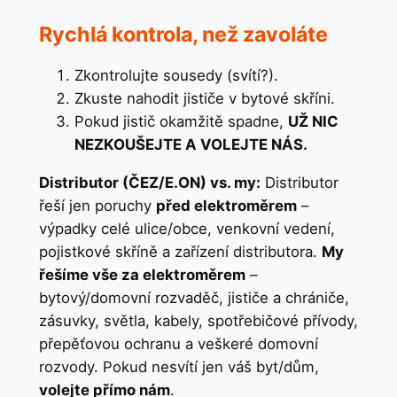
Rychlá kontrola, než zavoláte
Zkontrolujte sousedy (svítí?).
Zkuste nahodit jističe v bytové skříni.
Pokud jistič okamžitě spadne,
UŽ NIC
NEZKOUŠEJTE A VOLEJTE NÁS.
Distributor (ČEZ/E.ON) vs. my:
Distributor
řeší jen poruchy
před elektroměrem
–
výpadky celé ulice/obce, venkovní vedení,
pojistkové skříně a zařízení distributora.
My
řešíme vše za elektroměrem
–
bytový/domovní rozvaděč, jističe a chrániče,
zásuvky, světla, kabely, spotřebičové přívody,
přepěťovou ochranu a veškeré domovní
rozvody. Pokud nesvítí jen váš byt/dům,
volejte přímo nám
.