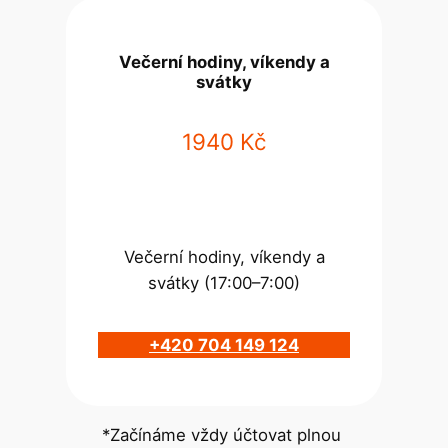
Večerní hodiny, víkendy a
svátky
1940 Kč
Večerní hodiny, víkendy a
svátky (17:00–7:00)
+420 704 149 124
*Začínáme vždy účtovat plnou