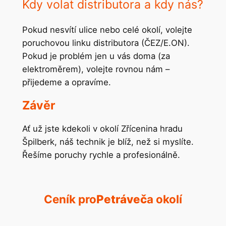
Kdy volat distributora a kdy nás?
Pokud nesvítí ulice nebo celé okolí, volejte
poruchovou linku distributora (ČEZ/E.ON).
Pokud je problém jen u vás doma (za
elektroměrem), volejte rovnou nám –
přijedeme a opravíme.
Závěr
Ať už jste kdekoli v okolí Zřícenina hradu
Špilberk, náš technik je blíž, než si myslíte.
Řešíme poruchy rychle a profesionálně.
Ceník pro
Petráveč
a okolí