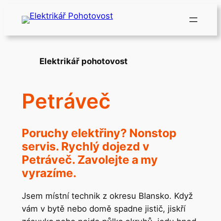
Přeskočit
na
obsah
Elektrikář pohotovost
Petráveč
Poruchy elektřiny? Nonstop
servis. Rychlý dojezd v
Petráveč. Zavolejte a my
vyrazíme.
Jsem místní technik z okresu Blansko. Když
vám v bytě nebo domě spadne jistič, jiskří