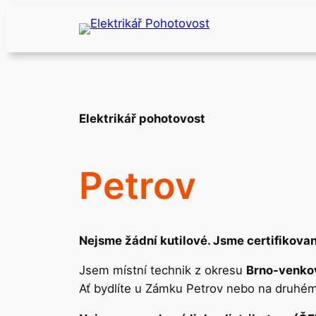
Přeskočit
na
obsah
Elektrikář pohotovost
Petrov
Nejsme žádní kutilové. Jsme certifikovan
Jsem místní technik z okresu
Brno-venko
Ať bydlíte u Zámku Petrov nebo na druhém