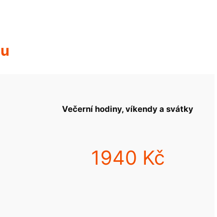
hu
Večerní hodiny, víkendy a svátky
1940 Kč