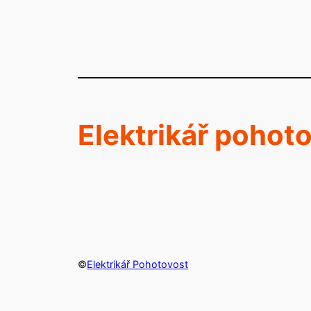
Elektrikář pohot
©
Elektrikář Pohotovost