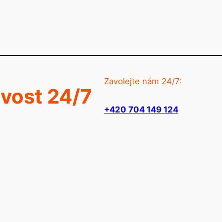
Zavolejte nám 24/7:
ovost 24/7
+420 704 149 124