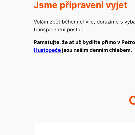
Jsme připraveni vyjet
Volám zpět během chvíle, dorazíme s vybav
transparentní postup.
Pamatujte, že ať už bydlíte přímo v Petr
Hustopeče
jsou naším denním chlebem.
C