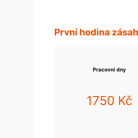
První hodina zása
Pracovní dny
1750 Kč