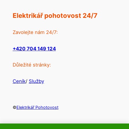
Elektrikář pohotovost 24/7
Zavolejte nám 24/7:
+420 704 149 124
Důležité stránky:
Ceník
/
Služby
©
Elektrikář Pohotovost