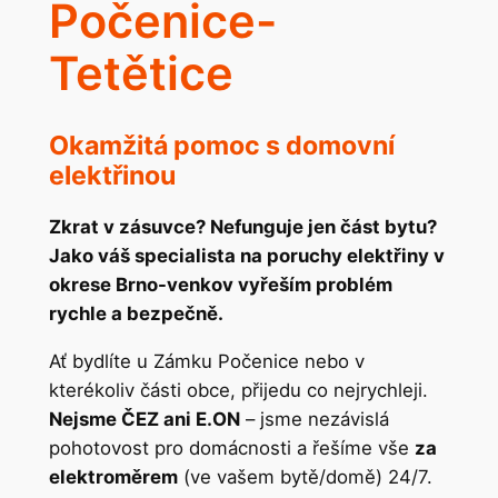
Počenice-
Tetětice
Okamžitá pomoc s domovní
elektřinou
Zkrat v zásuvce? Nefunguje jen část bytu?
Jako váš specialista na poruchy elektřiny v
okrese Brno-venkov vyřeším problém
rychle a bezpečně.
Ať bydlíte u Zámku Počenice nebo v
kterékoliv části obce, přijedu co nejrychleji.
Nejsme ČEZ ani E.ON
– jsme nezávislá
pohotovost pro domácnosti a řešíme vše
za
elektroměrem
(ve vašem bytě/domě) 24/7.