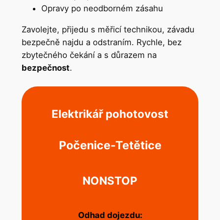
Opravy po neodborném zásahu
Zavolejte, přijedu s měřicí technikou, závadu
bezpečně najdu a odstraním. Rychle, bez
zbytečného čekání a s důrazem na
bezpečnost
.
Elektrikář pohotovost
Počenice-Tetětice
NONSTOP
Odhad dojezdu: