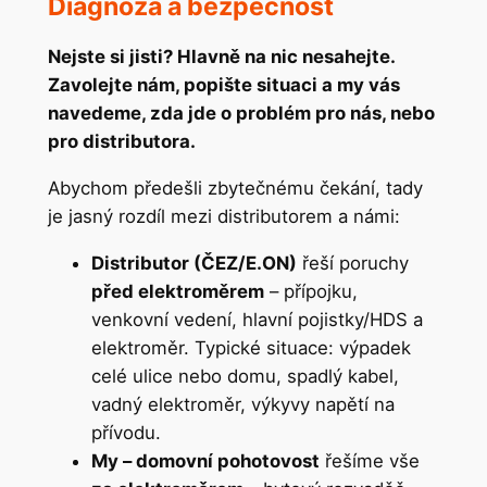
Diagnóza a bezpečnost
Nejste si jisti? Hlavně na nic nesahejte.
Zavolejte nám, popište situaci a my vás
navedeme, zda jde o problém pro nás, nebo
pro distributora.
Abychom předešli zbytečnému čekání, tady
je jasný rozdíl mezi distributorem a námi:
Distributor (ČEZ/E.ON)
řeší poruchy
před elektroměrem
– přípojku,
venkovní vedení, hlavní pojistky/HDS a
elektroměr. Typické situace: výpadek
celé ulice nebo domu, spadlý kabel,
vadný elektroměr, výkyvy napětí na
přívodu.
My – domovní pohotovost
řešíme vše