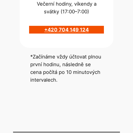
Večerní hodiny, víkendy a
svátky (17:00–7:00)
+420 704 149 124
*Začínáme vždy účtovat plnou
první hodinu, následně se
cena počítá po 10 minutových
intervalech.