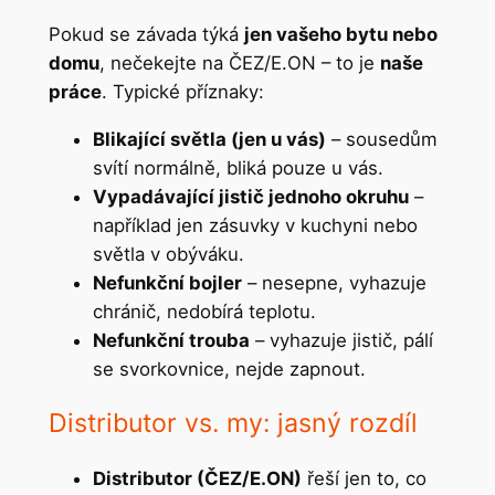
Pokud se závada týká
jen vašeho bytu nebo
domu
, nečekejte na ČEZ/E.ON – to je
naše
práce
. Typické příznaky:
Blikající světla (jen u vás)
– sousedům
svítí normálně, bliká pouze u vás.
Vypadávající jistič jednoho okruhu
–
například jen zásuvky v kuchyni nebo
světla v obýváku.
Nefunkční bojler
– nesepne, vyhazuje
chránič, nedobírá teplotu.
Nefunkční trouba
– vyhazuje jistič, pálí
se svorkovnice, nejde zapnout.
Distributor vs. my: jasný rozdíl
Distributor (ČEZ/E.ON)
řeší jen to, co