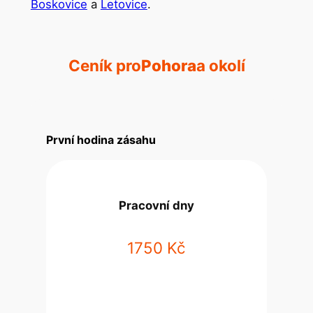
Boskovice
a
Letovice
.
Ceník pro
Pohora
a okolí
První hodina zásahu
Pracovní dny
1750 Kč