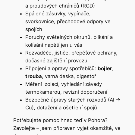
a proudových chráničů (RCD)
Spálené zásuvky, vypínače,
svorkovnice, přechodové odpory ve
spojích
Poruchy světelných okruhů, blikání a
kolísání napětí jen u vás
Rozvaděče, jističe, přepěťové ochrany,
dočasné zajištění provozu
Připojení a opravy spotřebičů:
bojler
,
trouba
, varná deska, digestoř
Měření izolací, vyhledání závady
termokamerou, revizní doporučení
Bezpečné úpravy starých rozvodů (Al →
Cu), dotažení a ošetření spojů
Potřebujete pomoc hned teď v Pohora?
Zavolejte – jsem připraven vyjet okamžitě, ve