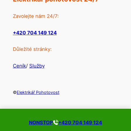
Zavolejte nám 24/7:
+420 704 149 124
Důležité stránky:
Ceník
/
Služby
©
Elektrikář Pohotovost
NONSTOP
+420 704 149 124