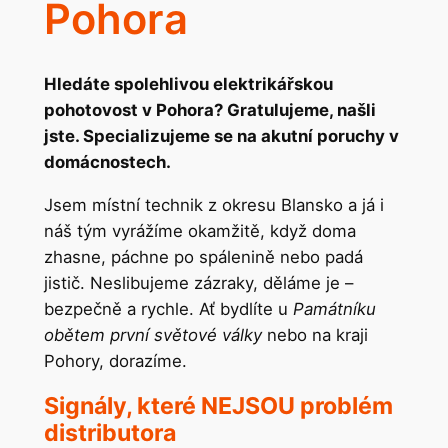
Pohora
Hledáte spolehlivou elektrikářskou
pohotovost v Pohora? Gratulujeme, našli
jste. Specializujeme se na akutní poruchy v
domácnostech.
Jsem místní technik z okresu Blansko a já i
náš tým vyrážíme okamžitě, když doma
zhasne, páchne po spálenině nebo padá
jistič. Neslibujeme zázraky, děláme je –
bezpečně a rychle. Ať bydlíte u
Památníku
obětem první světové války
nebo na kraji
Pohory, dorazíme.
Signály, které NEJSOU problém
distributora