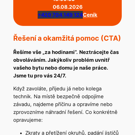
06.08.2026
+420 704 149 124
Ceník
Řešení a okamžitá pomoc (CTA)
Řešíme vše „za hodinami“.
Neztrácejte čas
obvoláváním. Jakýkoliv problém uvnitř
vašeho bytu nebo domu je naše práce.
Jsme tu pro vás 24/7.
Když zavoláte, přijedu já nebo kolega
technik. Na místě bezpečně odpojíme
závadu, najdeme příčinu a opravíme nebo
zprovozníme náhradní řešení. Co konkrétně
opravujeme:
Zkraty a přetížení okruhů, padání jističů