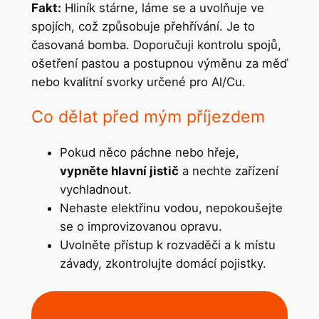
Fakt:
Hliník stárne, láme se a uvolňuje ve
spojích, což způsobuje přehřívání. Je to
časovaná bomba. Doporučuji kontrolu spojů,
ošetření pastou a postupnou výměnu za měď
nebo kvalitní svorky určené pro Al/Cu.
Co dělat před mým příjezdem
Pokud něco páchne nebo hřeje,
vypněte hlavní jistič
a nechte zařízení
vychladnout.
Nehaste elektřinu vodou, nepokoušejte
se o improvizovanou opravu.
Uvolněte přístup k rozvaděči a k místu
závady, zkontrolujte domácí pojistky.