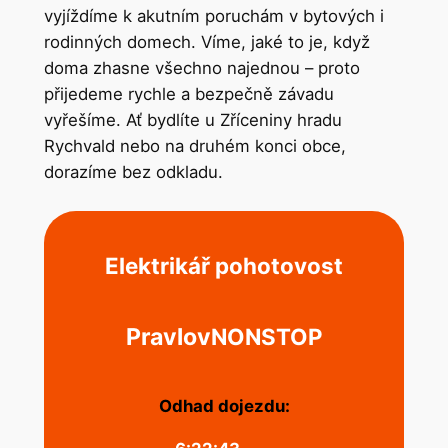
vyjíždíme k akutním poruchám v bytových i
rodinných domech. Víme, jaké to je, když
doma zhasne všechno najednou – proto
přijedeme rychle a bezpečně závadu
vyřešíme. Ať bydlíte u Zříceniny hradu
Rychvald nebo na druhém konci obce,
dorazíme bez odkladu.
Elektrikář pohotovost
Pravlov
NONSTOP
Odhad dojezdu: