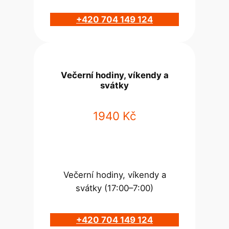
+420 704 149 124
Večerní hodiny, víkendy a
svátky
1940 Kč
Večerní hodiny, víkendy a
svátky (17:00–7:00)
+420 704 149 124