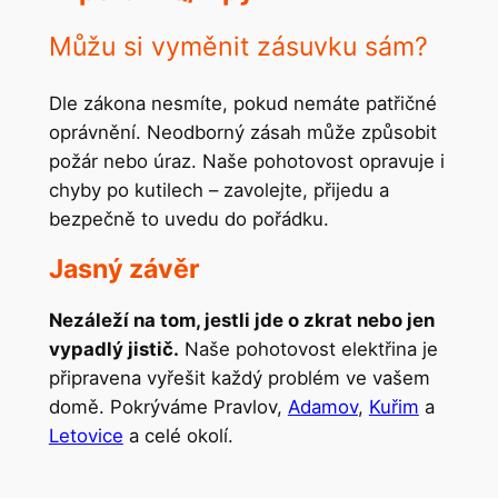
Můžu si vyměnit zásuvku sám?
Dle zákona nesmíte, pokud nemáte patřičné
oprávnění. Neodborný zásah může způsobit
požár nebo úraz. Naše pohotovost opravuje i
chyby po kutilech – zavolejte, přijedu a
bezpečně to uvedu do pořádku.
Jasný závěr
Nezáleží na tom, jestli jde o zkrat nebo jen
vypadlý jistič.
Naše pohotovost elektřina je
připravena vyřešit každý problém ve vašem
domě. Pokrýváme Pravlov,
Adamov
,
Kuřim
a
Letovice
a celé okolí.