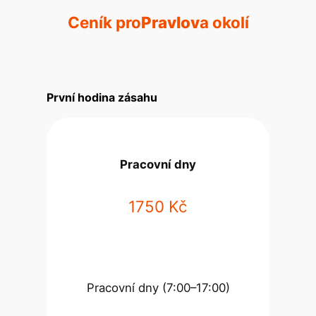
Ceník pro
Pravlov
a okolí
První hodina zásahu
Pracovní dny
1750 Kč
Pracovní dny (7:00–17:00)