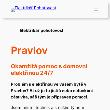
Přeskočit
na
obsah
Elektrikář pohotovost
Pravlov
Okamžitá pomoc s domovní
elektřinou 24/7
Problém s elektřinou ve vašem bytě v
Pravlov? Ať už je to jistič nebo nefunkční
zásuvka, náš tým je připraven pomoci.
Jsem místní technik a s naším týmem