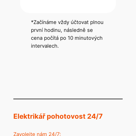
*Začínáme vždy účtovat plnou
první hodinu, následně se
cena počítá po 10 minutových
intervalech.
Elektrikář pohotovost 24/7
Zavolejte nám 24/7: