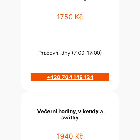
1750 Kč
Pracovní dny (7:00–17:00)
+420 704 149 124
Večerní hodiny, víkendy a
svátky
1940 Kč