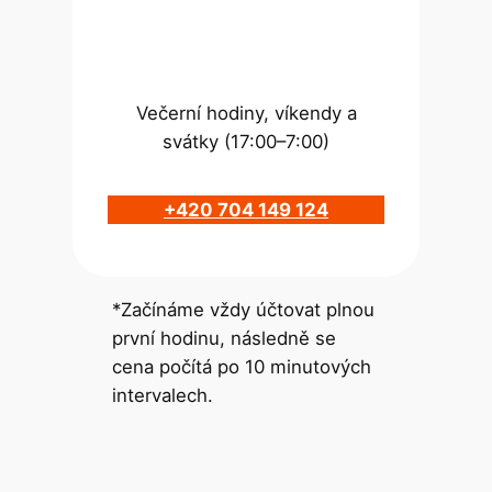
Večerní hodiny, víkendy a
svátky (17:00–7:00)
+420 704 149 124
*Začínáme vždy účtovat plnou
první hodinu, následně se
cena počítá po 10 minutových
intervalech.