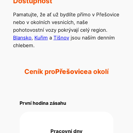
Dostupnost
Pamatujte, že ať už bydlíte přímo v Přešovice
nebo v okolních vesnicích, naše
pohotovostní vozy pokrývají celý region.
Blansko
,
Kuřim
a
Tišnov
jsou naším denním
chlebem.
Ceník pro
Přešovice
a okolí
První hodina zásahu
Pracovní dny