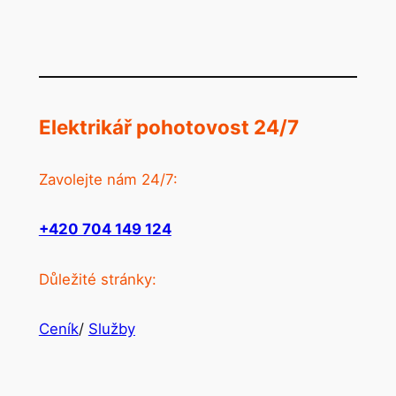
Elektrikář pohotovost 24/7
Zavolejte nám 24/7:
+420 704 149 124
Důležité stránky:
Ceník
/
Služby