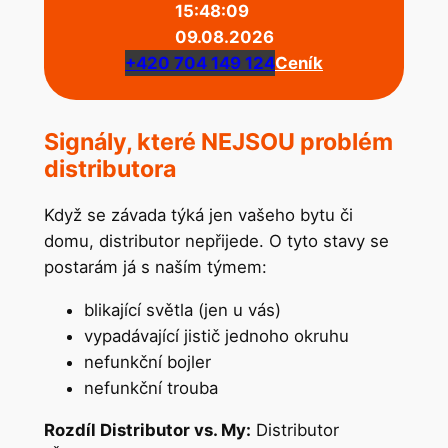
15:48:09
09.08.2026
+420 704 149 124
Ceník
Signály, které NEJSOU problém
distributora
Když se závada týká jen vašeho bytu či
domu, distributor nepřijede. O tyto stavy se
postarám já s naším týmem:
blikající světla (jen u vás)
vypadávající jistič jednoho okruhu
nefunkční bojler
nefunkční trouba
Rozdíl Distributor vs. My:
Distributor